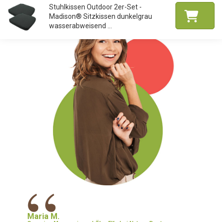
Stuhlkissen Outdoor 2er-Set -
Madison® Sitzkissen dunkelgrau
wasserabweisend ...
“
Maria M.