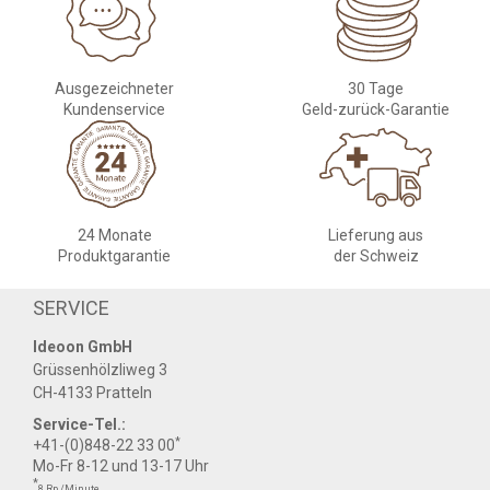
Ausgezeichneter
30 Tage
Kundenservice
Geld-zurück-Garantie
24 Monate
Lieferung aus
Produktgarantie
der Schweiz
SERVICE
Ideoon GmbH
Grüssenhölzliweg 3
CH-4133 Pratteln
Service-Tel.:
*
+41-(0)848-22 33 00
Mo-Fr 8-12 und 13-17 Uhr
*
8 Rp./Minute