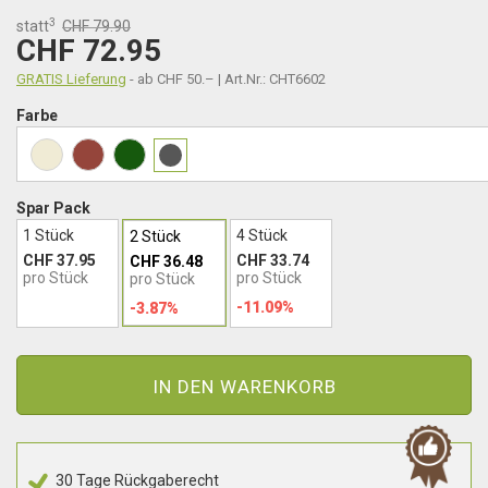
3
statt
CHF 79.90
CHF 72.95
GRATIS Lieferung
- ab CHF 50.– | Art.Nr.: CHT6602
Farbe
Spar Pack
1 Stück
4 Stück
2 Stück
CHF 37.95
CHF 33.74
CHF 36.48
pro Stück
pro Stück
pro Stück
-11.09%
-3.87%
IN DEN WARENKORB
30 Tage Rückgaberecht