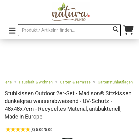
»
»
»
artseite
Haushalt & Wohnen
Garten & Terrasse
Gartenstuhlauflagen
Stuhlkissen Outdoor 2er-Set - Madison® Sitzkissen
dunkelgrau wasserabweisend - UV-Schutz -
48x48x7cm - Recyceltes Material, antibakteriell,
Made in Europe
(3) 5.00/5.00