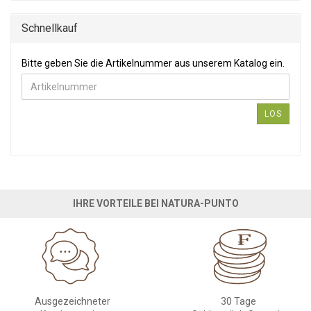
Schnellkauf
Bitte geben Sie die Artikelnummer aus unserem Katalog ein.
Bitte geben Sie die Artikelnummer aus unserem Katalog ein.
LOS
IHRE VORTEILE BEI NATURA-PUNTO
Ausgezeichneter
30 Tage