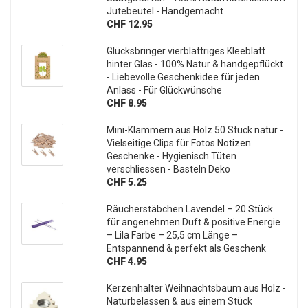
Jutebeutel - Handgemacht
CHF 12.95
Glücksbringer vierblättriges Kleeblatt
hinter Glas - 100% Natur & handgepflückt
- Liebevolle Geschenkidee für jeden
Anlass - Für Glückwünsche
CHF 8.95
Mini-Klammern aus Holz 50 Stück natur -
Vielseitige Clips für Fotos Notizen
Geschenke - Hygienisch Tüten
verschliessen - Basteln Deko
CHF 5.25
Räucherstäbchen Lavendel – 20 Stück
für angenehmen Duft & positive Energie
– Lila Farbe – 25,5 cm Länge –
Entspannend & perfekt als Geschenk
CHF 4.95
Kerzenhalter Weihnachtsbaum aus Holz -
Naturbelassen & aus einem Stück