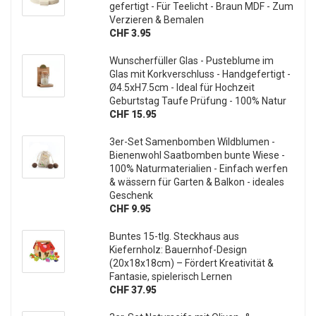
gefertigt - Für Teelicht - Braun MDF - Zum
Verzieren & Bemalen
CHF 3.95
Wunscherfüller Glas - Pusteblume im
Glas mit Korkverschluss - Handgefertigt -
Ø4.5xH7.5cm - Ideal für Hochzeit
Geburtstag Taufe Prüfung - 100% Natur
CHF 15.95
3er-Set Samenbomben Wildblumen -
Bienenwohl Saatbomben bunte Wiese -
100% Naturmaterialien - Einfach werfen
& wässern für Garten & Balkon - ideales
Geschenk
CHF 9.95
Buntes 15-tlg. Steckhaus aus
Kiefernholz: Bauernhof-Design
(20x18x18cm) – Fördert Kreativität &
Fantasie, spielerisch Lernen
CHF 37.95