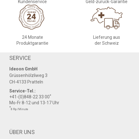
Kundenservice
Geld-zurück-Garantie
24 Monate
Lieferung aus
Produktgarantie
der Schweiz
SERVICE
Ideoon GmbH
Grüssenhölzliweg 3
CH-4133 Pratteln
Service-Tel.:
*
+41-(0)848-22 33 00
Mo-Fr 8-12 und 13-17 Uhr
*
8 Rp./Minute
ÜBER UNS