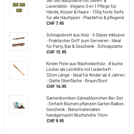
3er-Set Naturseife mit Oliven- &
Lavendelöl - Vegane 3-in-1 Pflege für
Hände, Körper & Haare - 150g feste Seife
für alle Hauttypen - Plastikfrei & pflegend
CHF 7.95
Schnapsbrett aus Holz - 6 Gläser inklusive
- Praktischer Griff zum Servieren - Ideal
für Party, Bar & Geschenk - Schnapslatte
CHF 15.95
Kinder Flöte aus Wacholderholz - 8 bunte
Löcher als Lernhilfe mit Liederheft -
32cm Länge - Ideal für Kinder ab 4 Jahren
- Glatte Oberfläche - Braun/Bunt
CHF 16.95
Samenbomben Gänseblümchen 8er-Set
- Einfach Blumen pflanzen Garten Balkon
Geschenk - Naturmaterialien
handgemacht Wuchshöhe 10cm
CHF 9.95