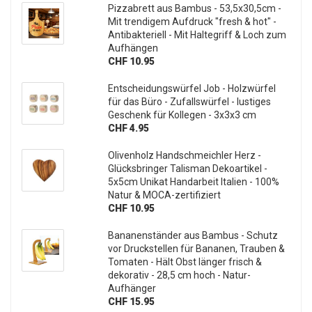
Pizzabrett aus Bambus - 53,5x30,5cm -
Mit trendigem Aufdruck "fresh & hot" -
Antibakteriell - Mit Haltegriff & Loch zum
Aufhängen
CHF 10.95
Entscheidungswürfel Job - Holzwürfel
für das Büro - Zufallswürfel - lustiges
Geschenk für Kollegen - 3x3x3 cm
CHF 4.95
Olivenholz Handschmeichler Herz -
Glücksbringer Talisman Dekoartikel -
5x5cm Unikat Handarbeit Italien - 100%
Natur & MOCA-zertifiziert
CHF 10.95
Bananenständer aus Bambus - Schutz
vor Druckstellen für Bananen, Trauben &
Tomaten - Hält Obst länger frisch &
dekorativ - 28,5 cm hoch - Natur-
Aufhänger
CHF 15.95