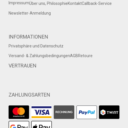
Impressum
Über uns, Philosophie
Kontakt
Callback-Service
Newsletter-Anmeldung
INFORMATIONEN
Privatsphäre und Datenschutz
Versand- & Zahlungsbedingungen
AGB
Retoure
VERTRAUEN
ZAHLUNGSARTEN