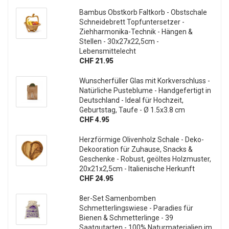
Bambus Obstkorb Faltkorb - Obstschale
Schneidebrett Topfuntersetzer -
Ziehharmonika-Technik - Hängen &
Stellen - 30x27x22,5cm -
Lebensmittelecht
CHF 21.95
Wunscherfüller Glas mit Korkverschluss -
Natürliche Pusteblume - Handgefertigt in
Deutschland - Ideal für Hochzeit,
Geburtstag, Taufe - Ø 1.5x3.8 cm
CHF 4.95
Herzförmige Olivenholz Schale - Deko-
Dekooration für Zuhause, Snacks &
Geschenke - Robust, geöltes Holzmuster,
20x21x2,5cm - Italienische Herkunft
CHF 24.95
8er-Set Samenbomben
Schmetterlingswiese - Paradies für
Bienen & Schmetterlinge - 39
Saatgutarten - 100% Naturmaterialien im