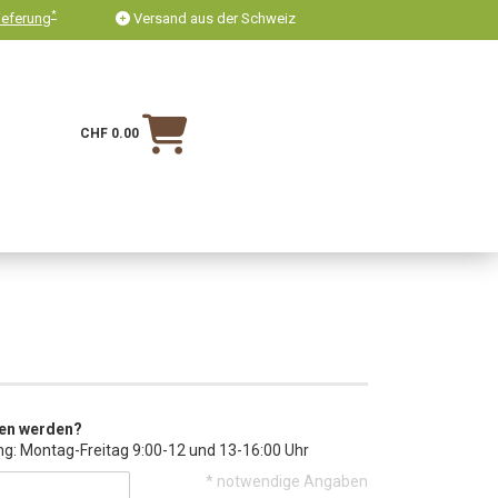
*
ieferung
Versand aus der Schweiz
CHF 0.00
fen werden?
ng: Montag-Freitag 9:00-12 und 13-16:00 Uhr
* notwendige Angaben