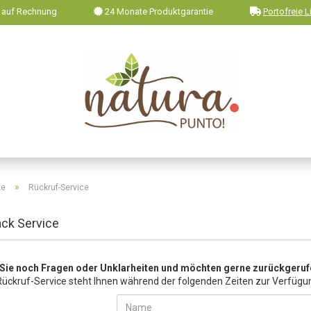
 auf Rechnung
24 Monate Produktgarantie
Portofreie L
»
te
Rückruf-Service
ack Service
Sie noch Fragen oder Unklarheiten und möchten gerne zurückgeru
Rückruf-Service steht Ihnen während der folgenden Zeiten zur Verfügu