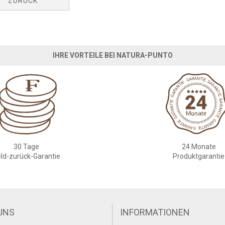
ZURÜCK
IHRE VORTEILE BEI NATURA-PUNTO
30 Tage
24 Monate
ld-zurück-Garantie
Produktgarantie
UNS
INFORMATIONEN