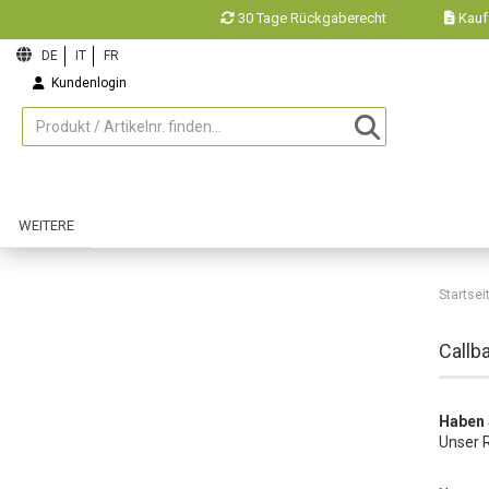
30 Tage Rückgaberecht
Kauf
Kundenlogin
Merkzettel
WEITERE
Startsei
Callb
Haben 
Unser 