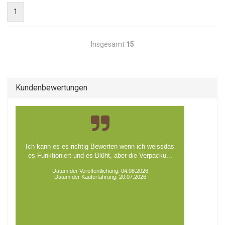
1
Insgesamt
15
Kundenbewertungen
Ich kann es es richtig Bewerten wenn ich weissdas
es Funktioniert und es Blüht, aber die Verpacku...
Datum der Veröffentlichung: 04.08.2026
Datum der Kauferfahrung: 20.07.2026