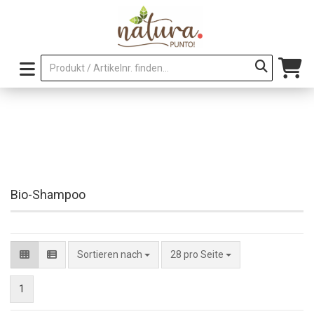
Bio-Shampoo
pro Seite
Sortieren nach
28 pro Seite
1