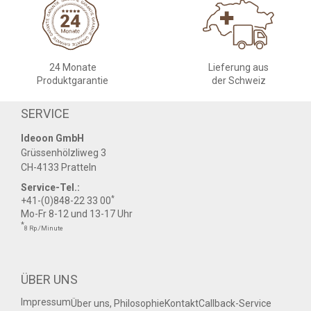
24 Monate
Lieferung aus
Produktgarantie
der Schweiz
SERVICE
Ideoon GmbH
Grüssenhölzliweg 3
CH-4133 Pratteln
Service-Tel.:
*
+41-(0)848-22 33 00
Mo-Fr 8-12 und 13-17 Uhr
*
8 Rp./Minute
ÜBER UNS
Impressum
Über uns, Philosophie
Kontakt
Callback-Service