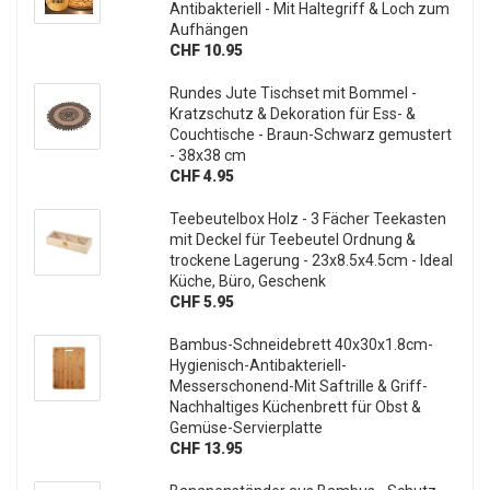
Antibakteriell - Mit Haltegriff & Loch zum
Aufhängen
CHF 10.95
Rundes Jute Tischset mit Bommel -
Kratzschutz & Dekoration für Ess- &
Couchtische - Braun-Schwarz gemustert
- 38x38 cm
CHF 4.95
Teebeutelbox Holz - 3 Fächer Teekasten
mit Deckel für Teebeutel Ordnung &
trockene Lagerung - 23x8.5x4.5cm - Ideal
Küche, Büro, Geschenk
CHF 5.95
Bambus-Schneidebrett 40x30x1.8cm-
Hygienisch-Antibakteriell-
Messerschonend-Mit Saftrille & Griff-
Nachhaltiges Küchenbrett für Obst &
Gemüse-Servierplatte
CHF 13.95