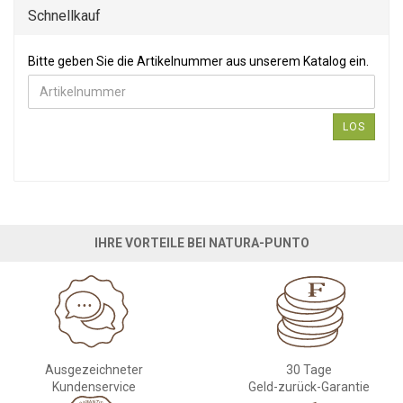
Schnellkauf
Bitte geben Sie die Artikelnummer aus unserem Katalog ein.
Bitte geben Sie die Artikelnummer aus unserem Katalog ein.
LOS
IHRE VORTEILE BEI NATURA-PUNTO
Ausgezeichneter
30 Tage
Kundenservice
Geld-zurück-Garantie