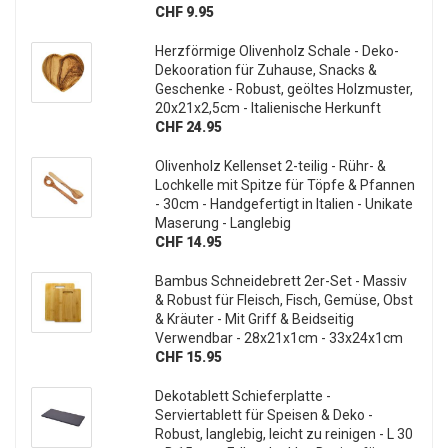
CHF 9.95
Herzförmige Olivenholz Schale - Deko-
Dekooration für Zuhause, Snacks &
Geschenke - Robust, geöltes Holzmuster,
20x21x2,5cm - Italienische Herkunft
CHF 24.95
Olivenholz Kellenset 2-teilig - Rühr- &
Lochkelle mit Spitze für Töpfe & Pfannen
- 30cm - Handgefertigt in Italien - Unikate
Maserung - Langlebig
CHF 14.95
Bambus Schneidebrett 2er-Set - Massiv
& Robust für Fleisch, Fisch, Gemüse, Obst
& Kräuter - Mit Griff & Beidseitig
Verwendbar - 28x21x1cm - 33x24x1cm
CHF 15.95
Dekotablett Schieferplatte -
Serviertablett für Speisen & Deko -
Robust, langlebig, leicht zu reinigen - L 30