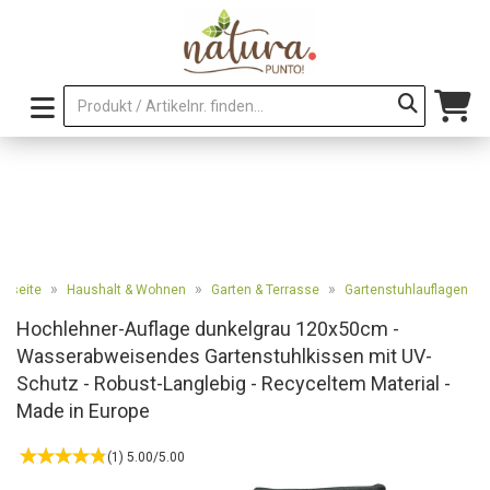
»
»
»
artseite
Haushalt & Wohnen
Garten & Terrasse
Gartenstuhlauflagen
Hochlehner-Auflage dunkelgrau 120x50cm -
Wasserabweisendes Gartenstuhlkissen mit UV-
Schutz - Robust-Langlebig - Recyceltem Material -
Made in Europe
(1) 5.00/5.00