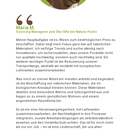
“
Maria M.
Sourcing Managerin und Öko-Elfe bei Natura-Punto
Meine Hauptaufgabe ist es, Waren zum bestmöglichen Preis zu
beschaffen. Dabei liegt mein Fokus ganz klar auf natürlichen
Materialien. Ich verfolge Trends und suche ständig nach
Innovationen, um sicherzustellen, dass unsere Produkte nicht
nur qualitativ hochwertig, sondern auch nachhaltig sind. Ein
weiterer wichtiger Punkt ist die Reduzierung unserer
Transportwege, weshalb wir verstärkt mit europäischen
Lieferanten zusammenarbeiten.
Was mich an meiner Arbeit am meisten antreibt und begeistert,
ist die Beschaffung von natürlichen Materialien, die im
biologischen Kreislauf bleiben können. Diese Materialien
strahlen eine besondere Wärme und Geborgenheit aus und
tragen so zu einem gemütlichen Wohnen und einem
angenehmen Raumklima bei.
Es ist mir eine Herzensangelegenheit, mit Lieferanten
zusammenzuarbeiten, die Nachhaltigkeit in ihre Prozesse
integrieren, soziale Arbeitsbedingungen als selbstverständlich
ansehen und den Umweltschutz achten. Das ist für mich mehr
als nur ein Job – es ist eine Leidenschaft, die uns allen