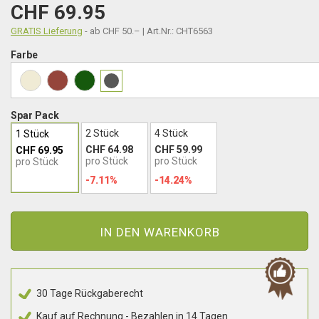
CHF 69.95
GRATIS Lieferung
- ab CHF 50.– | Art.Nr.: CHT6563
Farbe
Spar Pack
2 Stück
4 Stück
1 Stück
CHF 64.98
CHF 59.99
CHF 69.95
pro Stück
pro Stück
pro Stück
-7.11%
-14.24%
IN DEN WARENKORB
30 Tage Rückgaberecht
Kauf auf Rechnung - Bezahlen in 14 Tagen