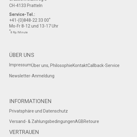
CH-4133 Pratteln
Service-Tel.:
*
+41-(0)848-22 33 00
Mo-Fr 8-12 und 13-17 Uhr
*
8 Rp./Minute
ÜBER UNS
Impressum
Über uns, Philosophie
Kontakt
Callback-Service
Newsletter-Anmeldung
INFORMATIONEN
Privatsphäre und Datenschutz
Versand- & Zahlungsbedingungen
AGB
Retoure
VERTRAUEN