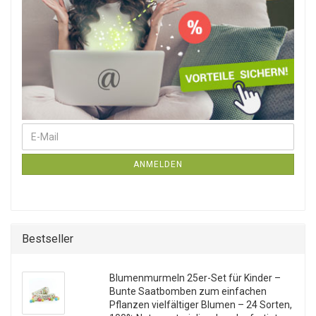
E-Mail
Weiter zur Newsletter-Anmeldung
ANMELDEN
Bestseller
Blumenmurmeln 25er-Set für Kinder –
Bunte Saatbomben zum einfachen
Pflanzen vielfältiger Blumen – 24 Sorten,