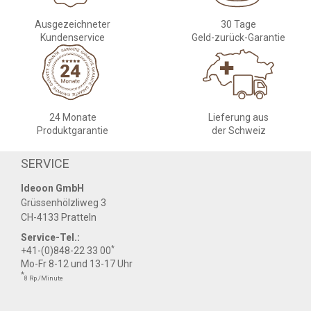
Ausgezeichneter
30 Tage
Kundenservice
Geld-zurück-Garantie
24 Monate
Lieferung aus
Produktgarantie
der Schweiz
SERVICE
Ideoon GmbH
Grüssenhölzliweg 3
CH-4133 Pratteln
Service-Tel.:
*
+41-(0)848-22 33 00
Mo-Fr 8-12 und 13-17 Uhr
*
8 Rp./Minute