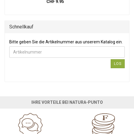
CHF 9.95
Schnellkauf
Bitte geben Sie die Artikelnummer aus unserem Katalog ein.
Bitte geben Sie die Artikelnummer aus unserem Katalog ein.
LOS
IHRE VORTEILE BEI NATURA-PUNTO