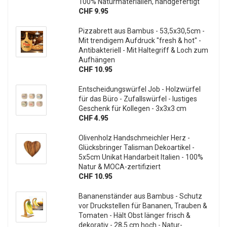
100% Naturmaterialien, handgefertigt
CHF 9.95
Pizzabrett aus Bambus - 53,5x30,5cm -
Mit trendigem Aufdruck "fresh & hot" -
Antibakteriell - Mit Haltegriff & Loch zum
Aufhängen
CHF 10.95
Entscheidungswürfel Job - Holzwürfel
für das Büro - Zufallswürfel - lustiges
Geschenk für Kollegen - 3x3x3 cm
CHF 4.95
Olivenholz Handschmeichler Herz -
Glücksbringer Talisman Dekoartikel -
5x5cm Unikat Handarbeit Italien - 100%
Natur & MOCA-zertifiziert
CHF 10.95
Bananenständer aus Bambus - Schutz
vor Druckstellen für Bananen, Trauben &
Tomaten - Hält Obst länger frisch &
dekorativ - 28,5 cm hoch - Natur-