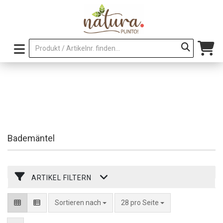
Bademäntel
ARTIKEL FILTERN
pro Seite
Sortieren nach
28 pro Seite