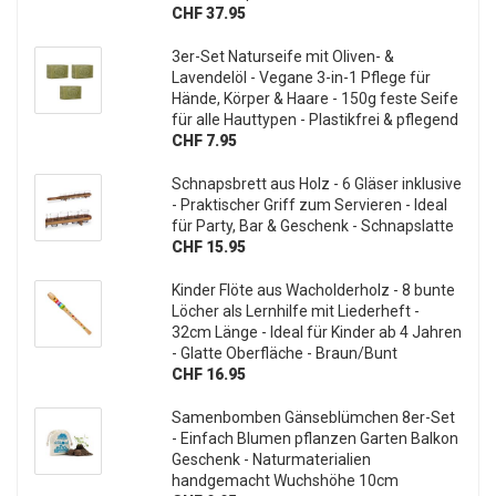
CHF 37.95
3er-Set Naturseife mit Oliven- &
Lavendelöl - Vegane 3-in-1 Pflege für
Hände, Körper & Haare - 150g feste Seife
für alle Hauttypen - Plastikfrei & pflegend
CHF 7.95
Schnapsbrett aus Holz - 6 Gläser inklusive
- Praktischer Griff zum Servieren - Ideal
für Party, Bar & Geschenk - Schnapslatte
CHF 15.95
Kinder Flöte aus Wacholderholz - 8 bunte
Löcher als Lernhilfe mit Liederheft -
32cm Länge - Ideal für Kinder ab 4 Jahren
- Glatte Oberfläche - Braun/Bunt
CHF 16.95
Samenbomben Gänseblümchen 8er-Set
- Einfach Blumen pflanzen Garten Balkon
Geschenk - Naturmaterialien
handgemacht Wuchshöhe 10cm