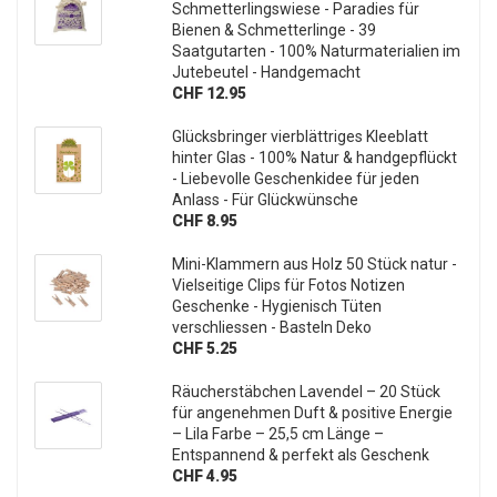
Schmetterlingswiese - Paradies für
Bienen & Schmetterlinge - 39
Saatgutarten - 100% Naturmaterialien im
Jutebeutel - Handgemacht
CHF 12.95
Glücksbringer vierblättriges Kleeblatt
hinter Glas - 100% Natur & handgepflückt
- Liebevolle Geschenkidee für jeden
Anlass - Für Glückwünsche
CHF 8.95
Mini-Klammern aus Holz 50 Stück natur -
Vielseitige Clips für Fotos Notizen
Geschenke - Hygienisch Tüten
verschliessen - Basteln Deko
CHF 5.25
Räucherstäbchen Lavendel – 20 Stück
für angenehmen Duft & positive Energie
– Lila Farbe – 25,5 cm Länge –
Entspannend & perfekt als Geschenk
CHF 4.95