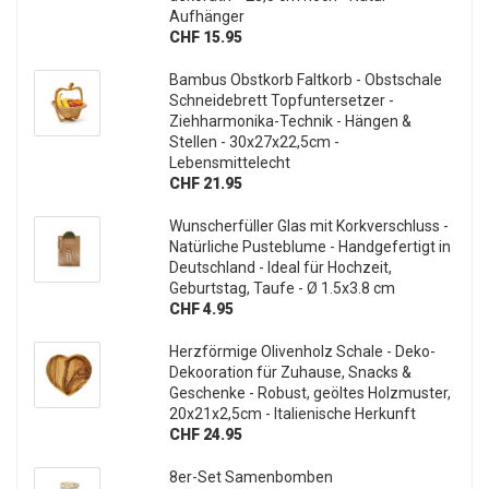
Aufhänger
CHF 15.95
Bambus Obstkorb Faltkorb - Obstschale
Schneidebrett Topfuntersetzer -
Ziehharmonika-Technik - Hängen &
Stellen - 30x27x22,5cm -
Lebensmittelecht
CHF 21.95
Wunscherfüller Glas mit Korkverschluss -
Natürliche Pusteblume - Handgefertigt in
Deutschland - Ideal für Hochzeit,
Geburtstag, Taufe - Ø 1.5x3.8 cm
CHF 4.95
Herzförmige Olivenholz Schale - Deko-
Dekooration für Zuhause, Snacks &
Geschenke - Robust, geöltes Holzmuster,
20x21x2,5cm - Italienische Herkunft
CHF 24.95
8er-Set Samenbomben