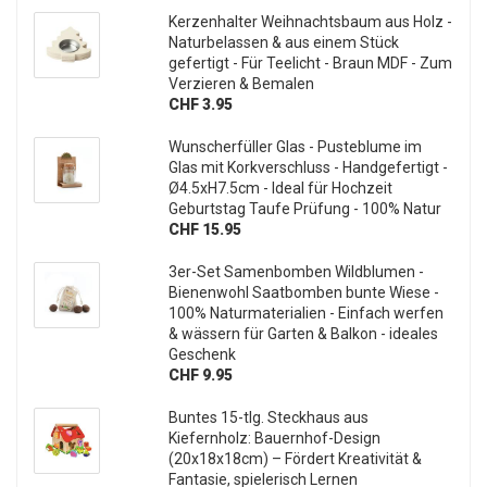
Kerzenhalter Weihnachtsbaum aus Holz -
Naturbelassen & aus einem Stück
gefertigt - Für Teelicht - Braun MDF - Zum
Verzieren & Bemalen
CHF 3.95
Wunscherfüller Glas - Pusteblume im
Glas mit Korkverschluss - Handgefertigt -
Ø4.5xH7.5cm - Ideal für Hochzeit
Geburtstag Taufe Prüfung - 100% Natur
CHF 15.95
3er-Set Samenbomben Wildblumen -
Bienenwohl Saatbomben bunte Wiese -
100% Naturmaterialien - Einfach werfen
& wässern für Garten & Balkon - ideales
Geschenk
CHF 9.95
Buntes 15-tlg. Steckhaus aus
Kiefernholz: Bauernhof-Design
(20x18x18cm) – Fördert Kreativität &
Fantasie, spielerisch Lernen