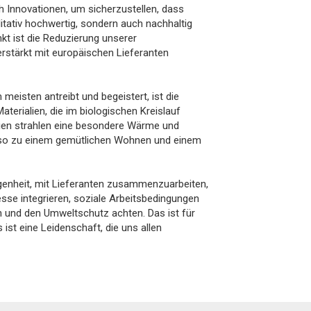
 Innovationen, um sicherzustellen, dass
itativ hochwertig, sondern auch nachhaltig
nkt ist die Reduzierung unserer
rstärkt mit europäischen Lieferanten
eisten antreibt und begeistert, ist die
terialien, die im biologischen Kreislauf
lien strahlen eine besondere Wärme und
 so zu einem gemütlichen Wohnen und einem
genheit, mit Lieferanten zusammenzuarbeiten,
zesse integrieren, soziale Arbeitsbedingungen
n und den Umweltschutz achten. Das ist für
 ist eine Leidenschaft, die uns allen