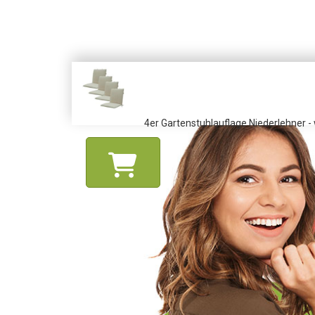
4er Gartenstuhlauflage Niederlehner - 