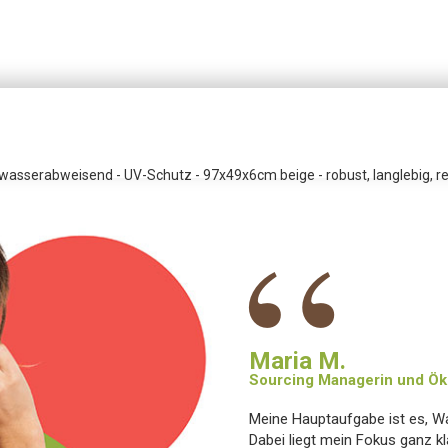
wasserabweisend - UV-Schutz - 97x49x6cm beige - robust, langlebig, rec
“
Maria M.
Sourcing Managerin und Öko
Meine Hauptaufgabe ist es, W
Dabei liegt mein Fokus ganz kla