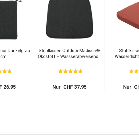
door Dunkelgrau
Stuhlkissen Outdoor Madison®
Stuhlkiss
cm...
Ökostoff – Wassserabweisend...
Wasserdicht,
 26.95
Nur CHF 37.95
Nur CH