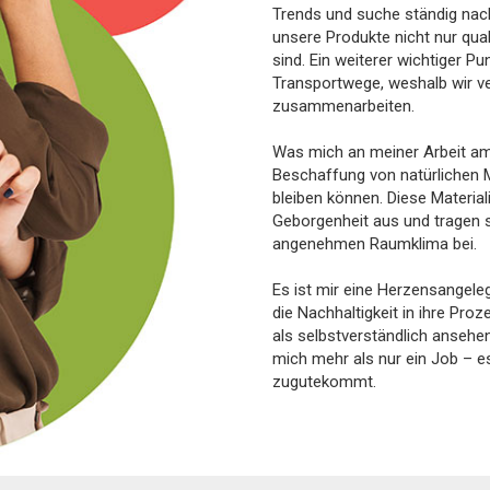
Trends und suche ständig nach
unsere Produkte nicht nur qual
sind. Ein weiterer wichtiger Pu
Transportwege, weshalb wir ve
zusammenarbeiten.
Was mich an meiner Arbeit am m
Beschaffung von natürlichen Ma
bleiben können. Diese Materia
Geborgenheit aus und tragen
angenehmen Raumklima bei.
Es ist mir eine Herzensangele
die Nachhaltigkeit in ihre Pro
als selbstverständlich ansehe
mich mehr als nur ein Job – es
zugutekommt.