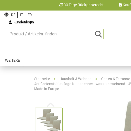
30 Tage Rückgaberecht
Kauf
Kundenlogin
Merkzettel
WEITERE
»
»
Startseite
Haushalt & Wohnen
Garten & Terrasse
4er Gartenstuhlauflage Niederlehner - wasserabweisend - UV-S
Made in Europe