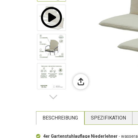
BESCHREIBUNG
SPEZIFIKATION
4er Gartenstuhlauflage Niederlehner
- wassera