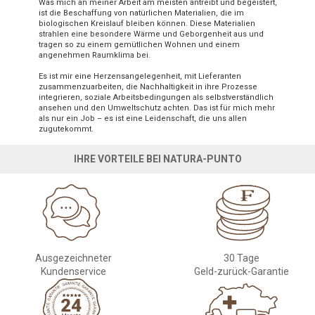
Was mich an meiner Arbeit am meisten antreibt und begeistert,
ist die Beschaffung von natürlichen Materialien, die im
biologischen Kreislauf bleiben können. Diese Materialien
strahlen eine besondere Wärme und Geborgenheit aus und
tragen so zu einem gemütlichen Wohnen und einem
angenehmen Raumklima bei.
Es ist mir eine Herzensangelegenheit, mit Lieferanten
zusammenzuarbeiten, die Nachhaltigkeit in ihre Prozesse
integrieren, soziale Arbeitsbedingungen als selbstverständlich
ansehen und den Umweltschutz achten. Das ist für mich mehr
als nur ein Job – es ist eine Leidenschaft, die uns allen
zugutekommt.
IHRE VORTEILE BEI NATURA-PUNTO
Ausgezeichneter
30 Tage
Kundenservice
Geld-zurück-Garantie