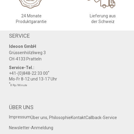
24 Monate
Lieferung aus
Produktgarantie
der Schweiz
SERVICE
Ideoon GmbH
Grüssenhölzliweg 3
CH-4133 Pratteln
Service-Tel.:
*
+41-(0)848-22 33 00
Mo-Fr 8-12 und 13-17 Uhr
*
8 Rp./Minute
ÜBER UNS
Impressum
Über uns, Philosophie
Kontakt
Callback-Service
Newsletter-Anmeldung