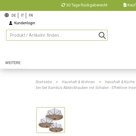
30 Tage Rückgaberecht
Kauf
Kundenlogin
Merkzettel
WEITERE
»
»
Startseite
Haushalt & Wohnen
Haushalt & Küche
3er-Set Bambus Abdeckhauben mit Schalen - Effektiver Insekte