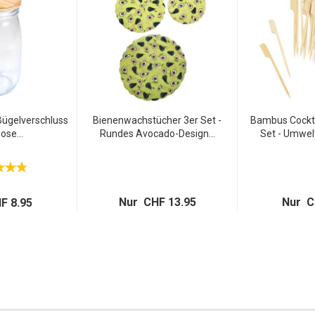
Bügelverschluss
Bienenwachstücher 3er Set -
Bambus Cockta
ose...
Rundes Avocado-Design...
Set - Umwelt
Nur CHF 13.95
Nur C
F 8.95