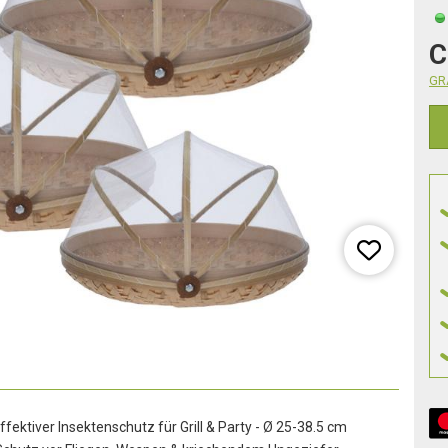
C
GRA
ffektiver Insektenschutz für Grill & Party - Ø 25-38.5 cm