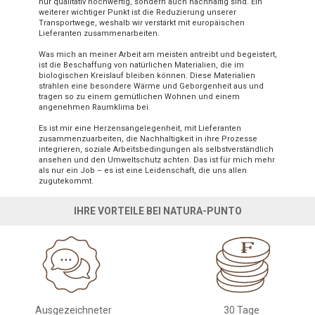
nur qualitativ hochwertig, sondern auch nachhaltig sind. Ein
weiterer wichtiger Punkt ist die Reduzierung unserer
Transportwege, weshalb wir verstärkt mit europäischen
Lieferanten zusammenarbeiten.
Was mich an meiner Arbeit am meisten antreibt und begeistert,
ist die Beschaffung von natürlichen Materialien, die im
biologischen Kreislauf bleiben können. Diese Materialien
strahlen eine besondere Wärme und Geborgenheit aus und
tragen so zu einem gemütlichen Wohnen und einem
angenehmen Raumklima bei.
Es ist mir eine Herzensangelegenheit, mit Lieferanten
zusammenzuarbeiten, die Nachhaltigkeit in ihre Prozesse
integrieren, soziale Arbeitsbedingungen als selbstverständlich
ansehen und den Umweltschutz achten. Das ist für mich mehr
als nur ein Job – es ist eine Leidenschaft, die uns allen
zugutekommt.
IHRE VORTEILE BEI NATURA-PUNTO
Ausgezeichneter
30 Tage