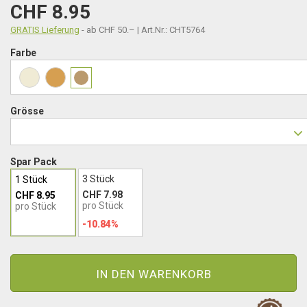
CHF 8.95
GRATIS Lieferung
- ab CHF 50.– | Art.Nr.: CHT5764
Farbe
Grösse
Spar Pack
3 Stück
1 Stück
CHF 7.98
CHF 8.95
pro Stück
pro Stück
-10.84%
IN DEN WARENKORB