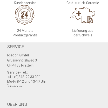
Kundenservice
Geld-zurück-Garantie
24 Monate
Lieferung aus
Produktgarantie
der Schweiz
SERVICE
Ideoon GmbH
Grüssenhölzliweg 3
CH-4133 Pratteln
Service-Tel.:
*
+41-(0)848-22 33 00
Mo-Fr 8-12 und 13-17 Uhr
*
8 Rp./Minute
ÜBER UNS