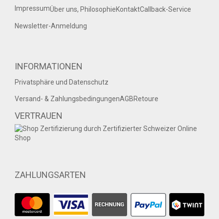
Impressum
Über uns, Philosophie
Kontakt
Callback-Service
Newsletter-Anmeldung
INFORMATIONEN
Privatsphäre und Datenschutz
Versand- & Zahlungsbedingungen
AGB
Retoure
VERTRAUEN
ZAHLUNGSARTEN