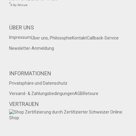
*
8 Rp./Minute
ÜBER UNS
Impressum
Über uns, Philosophie
Kontakt
Callback-Service
Newsletter-Anmeldung
INFORMATIONEN
Privatsphäre und Datenschutz
Versand- & Zahlungsbedingungen
AGB
Retoure
VERTRAUEN