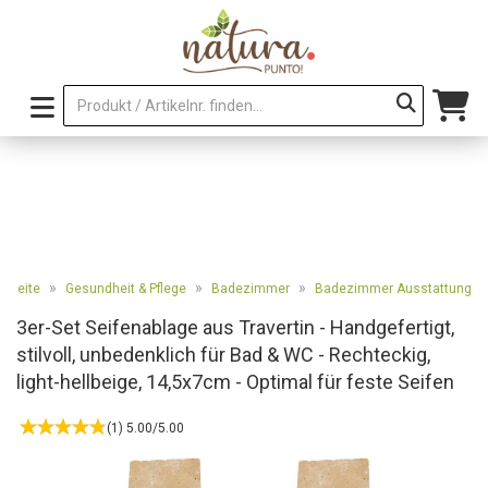
»
»
»
rtseite
Gesundheit & Pflege
Badezimmer
Badezimmer Ausstattung
3er-Set Seifenablage aus Travertin - Handgefertigt,
stilvoll, unbedenklich für Bad & WC - Rechteckig,
light-hellbeige, 14,5x7cm - Optimal für feste Seifen
(1) 5.00/5.00