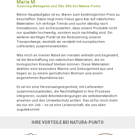
“
Maria M.
Sourcing Managerin und Öko-Elfe bei Natura-Punto
Meine Hauptaufgabe ist es, Waren zum bestmöglichen Preis zu
beschaffen. Dabei liegt mein Fokus ganz klar auf natürlichen
Materialien. Ich verfolge Trends und suche ständig nach
Innovationen, um sicherzustellen, dass unsere Produkte nicht
nur qualitativ hochwertig, sondern auch nachhaltig sind. Ein
weiterer wichtiger Punkt ist die Reduzierung unserer
Transportwege, weshalb wir verstärkt mit europäischen
Lieferanten zusammenarbeiten.
Was mich an meiner Arbeit am meisten antreibt und begeistert,
ist die Beschaffung von natürlichen Materialien, die im
biologischen Kreislauf bleiben können. Diese Materialien
strahlen eine besondere Wärme und Geborgenheit aus und
tragen so zu einem gemütlichen Wohnen und einem
angenehmen Raumklima bei.
Es ist mir eine Herzensangelegenheit, mit Lieferanten
zusammenzuarbeiten, die Nachhaltigkeit in ihre Prozesse
integrieren, soziale Arbeitsbedingungen als selbstverständlich
ansehen und den Umweltschutz achten. Das ist für mich mehr
als nur ein Job – es ist eine Leidenschaft, die uns allen
zugutekommt.
IHRE VORTEILE BEI NATURA-PUNTO