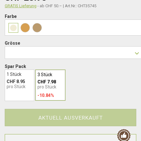
GRATIS Lieferung
- ab CHF 50.– | Art.Nr.: CHT35745
Farbe
Grösse
Spar Pack
1 Stück
3 Stück
CHF 8.95
CHF 7.98
pro Stück
pro Stück
-10.84%
AKTUELL AUSVERKAUFT