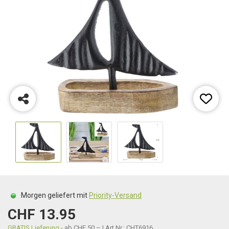
Morgen geliefert mit
Priority-Versand
CHF 13.95
GRATIS Lieferung
- ab CHF 50.– | Art.Nr.: CHT6916