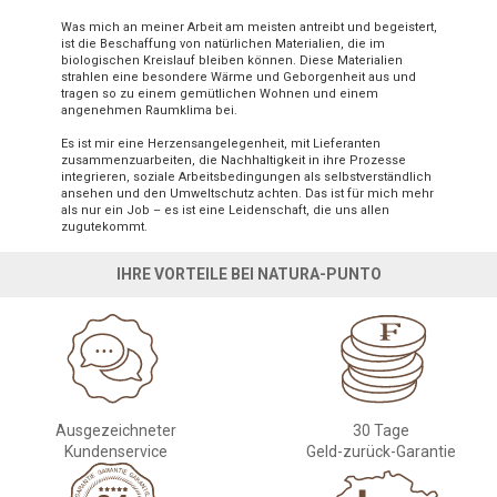
Was mich an meiner Arbeit am meisten antreibt und begeistert,
ist die Beschaffung von natürlichen Materialien, die im
biologischen Kreislauf bleiben können. Diese Materialien
strahlen eine besondere Wärme und Geborgenheit aus und
tragen so zu einem gemütlichen Wohnen und einem
angenehmen Raumklima bei.
Es ist mir eine Herzensangelegenheit, mit Lieferanten
zusammenzuarbeiten, die Nachhaltigkeit in ihre Prozesse
integrieren, soziale Arbeitsbedingungen als selbstverständlich
ansehen und den Umweltschutz achten. Das ist für mich mehr
als nur ein Job – es ist eine Leidenschaft, die uns allen
zugutekommt.
IHRE VORTEILE BEI NATURA-PUNTO
Ausgezeichneter
30 Tage
Kundenservice
Geld-zurück-Garantie