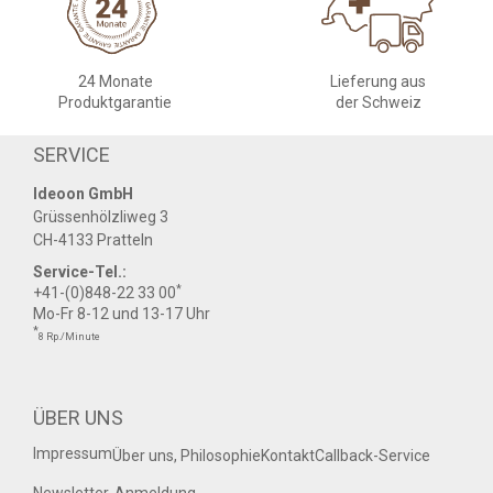
24 Monate
Lieferung aus
Produktgarantie
der Schweiz
SERVICE
Ideoon GmbH
Grüssenhölzliweg 3
CH-4133 Pratteln
Service-Tel.:
*
+41-(0)848-22 33 00
Mo-Fr 8-12 und 13-17 Uhr
*
8 Rp./Minute
ÜBER UNS
Impressum
Über uns, Philosophie
Kontakt
Callback-Service