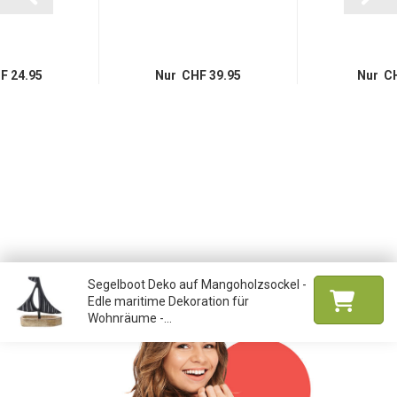
F 24.95
Nur CHF 39.95
Nur CH
Segelboot Deko auf Mangoholzsockel -
Edle maritime Dekoration für
Wohnräume -...