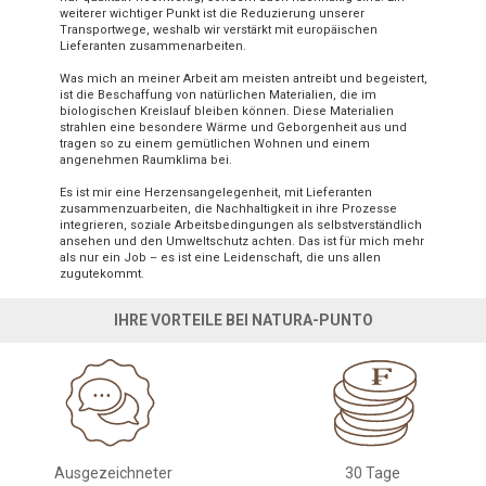
weiterer wichtiger Punkt ist die Reduzierung unserer
Transportwege, weshalb wir verstärkt mit europäischen
Lieferanten zusammenarbeiten.
Was mich an meiner Arbeit am meisten antreibt und begeistert,
ist die Beschaffung von natürlichen Materialien, die im
biologischen Kreislauf bleiben können. Diese Materialien
strahlen eine besondere Wärme und Geborgenheit aus und
tragen so zu einem gemütlichen Wohnen und einem
angenehmen Raumklima bei.
Es ist mir eine Herzensangelegenheit, mit Lieferanten
zusammenzuarbeiten, die Nachhaltigkeit in ihre Prozesse
integrieren, soziale Arbeitsbedingungen als selbstverständlich
ansehen und den Umweltschutz achten. Das ist für mich mehr
als nur ein Job – es ist eine Leidenschaft, die uns allen
zugutekommt.
IHRE VORTEILE BEI NATURA-PUNTO
Ausgezeichneter
30 Tage