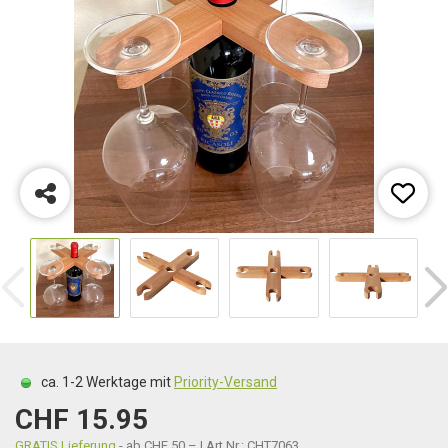
ca. 1-2 Werktage mit
Priority-Versand
CHF 15.95
GRATIS Lieferung
- ab CHF 50.– | Art.Nr.: CHT7063