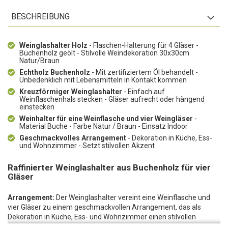
BESCHREIBUNG
Weinglashalter Holz
- Flaschen-Halterung für 4 Gläser -
Buchenholz geölt - Stilvolle Weindekoration 30x30cm
Natur/Braun
Echtholz Buchenholz
- Mit zertifiziertem Öl behandelt -
Unbedenklich mit Lebensmitteln in Kontakt kommen
Kreuzförmiger Weinglashalter
- Einfach auf
Weinflaschenhals stecken - Gläser aufrecht oder hängend
einstecken
Weinhalter für eine Weinflasche und vier Weingläser
-
Material Buche - Farbe Natur / Braun - Einsatz Indoor
Geschmackvolles Arrangement
- Dekoration in Küche, Ess-
und Wohnzimmer - Setzt stilvollen Akzent
Raffinierter Weinglashalter aus Buchenholz für vier
Gläser
Arrangement:
Der Weinglashalter vereint eine Weinflasche und
vier Gläser zu einem geschmackvollen Arrangement, das als
Dekoration in Küche, Ess- und Wohnzimmer einen stilvollen
Akzent setzt.