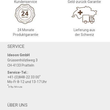
Kundenservice
Geld-zurück-Garantie
24 Monate
Lieferung aus
Produktgarantie
der Schweiz
SERVICE
Ideoon GmbH
Grüssenhölzliweg 3
CH-4133 Pratteln
Service-Tel.:
*
+41-(0)848-22 33 00
Mo-Fr 8-12 und 13-17 Uhr
*
8 Rp./Minute
ÜBER UNS