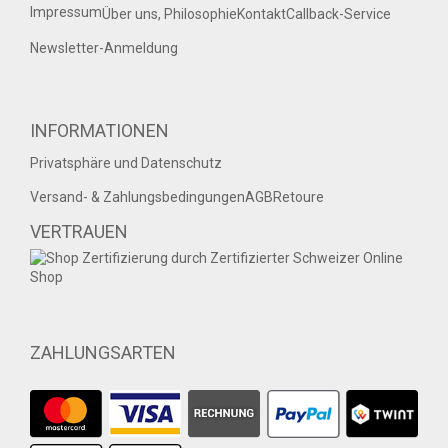
Impressum
Über uns, Philosophie
Kontakt
Callback-Service
Newsletter-Anmeldung
INFORMATIONEN
Privatsphäre und Datenschutz
Versand- & Zahlungsbedingungen
AGB
Retoure
VERTRAUEN
ZAHLUNGSARTEN