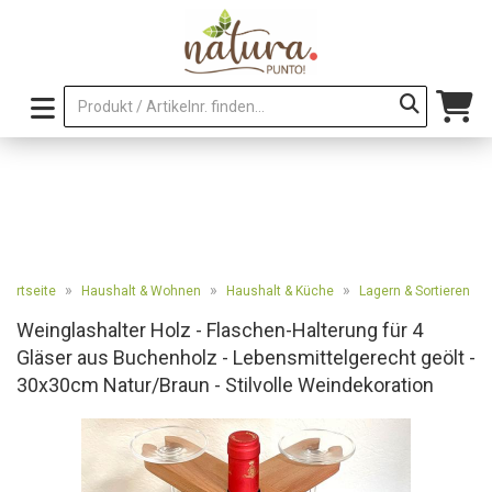
»
»
»
Startseite
Haushalt & Wohnen
Haushalt & Küche
Lagern & Sortieren
Weinglashalter Holz - Flaschen-Halterung für 4
Gläser aus Buchenholz - Lebensmittelgerecht geölt -
30x30cm Natur/Braun - Stilvolle Weindekoration