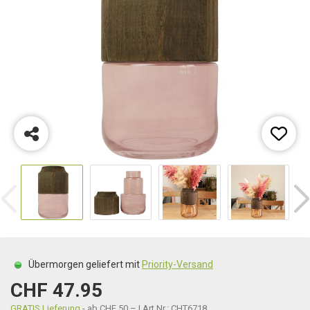
Übermorgen geliefert mit
Priority-Versand
CHF 47.95
GRATIS Lieferung
- ab CHF 50.– | Art.Nr.: CHT6718