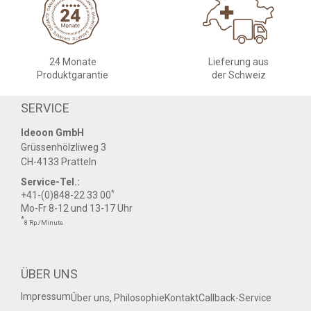
24 Monate
Lieferung aus
Produktgarantie
der Schweiz
SERVICE
Ideoon GmbH
Grüssenhölzliweg 3
CH-4133 Pratteln
Service-Tel.:
*
+41-(0)848-22 33 00
Mo-Fr 8-12 und 13-17 Uhr
*
8 Rp./Minute
ÜBER UNS
Impressum
Über uns, Philosophie
Kontakt
Callback-Service