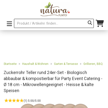
»
»
»
Startseite
Haushalt & Wohnen
Garten & Terrasse
Grillieren, BBQ
Zuckerrohr Teller rund 24er-Set - Biologisch
abbaubar & kompostierbar für Party Event Catering -
Ø 18 cm - Mikrowellengeeignet - Heisse & kalte
Speisen
(1) 5.00/5.00