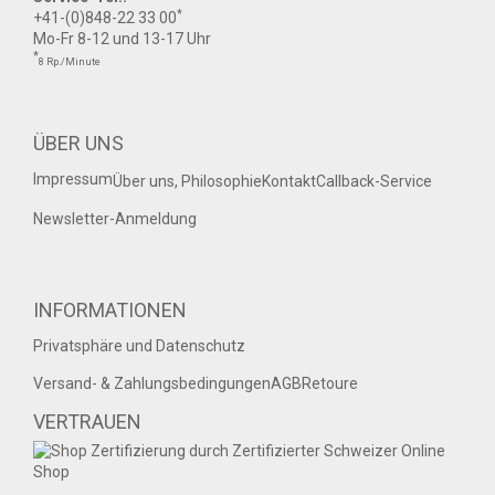
*
+41-(0)848-22 33 00
Mo-Fr 8-12 und 13-17 Uhr
*
8 Rp./Minute
ÜBER UNS
Impressum
Über uns, Philosophie
Kontakt
Callback-Service
Newsletter-Anmeldung
INFORMATIONEN
Privatsphäre und Datenschutz
Versand- & Zahlungsbedingungen
AGB
Retoure
VERTRAUEN