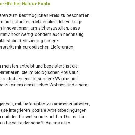
-Elfe bei Natura-Punto
aren zum bestmöglichen Preis zu beschaffen.
r auf natürlichen Materialien. Ich verfolge
 Innovationen, um sicherzustellen, dass
itativ hochwertig, sondern auch nachhaltig
nkt ist die Reduzierung unserer
rstärkt mit europäischen Lieferanten
eisten antreibt und begeistert, ist die
terialien, die im biologischen Kreislauf
lien strahlen eine besondere Wärme und
 so zu einem gemütlichen Wohnen und einem
genheit, mit Lieferanten zusammenzuarbeiten,
zesse integrieren, soziale Arbeitsbedingungen
n und den Umweltschutz achten. Das ist für
 ist eine Leidenschaft, die uns allen