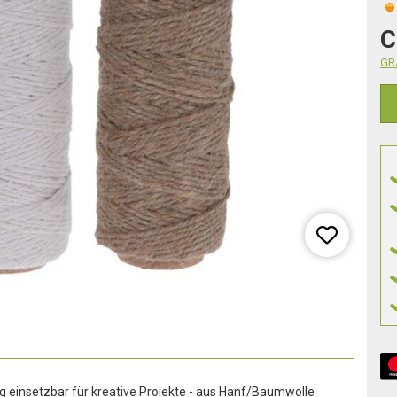
C
GRA
itig einsetzbar für kreative Projekte - aus Hanf/Baumwolle