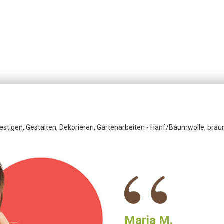
festigen, Gestalten, Dekorieren, Gartenarbeiten - Hanf/Baumwolle, b
“
Maria M.