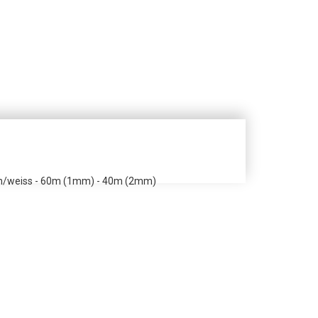
raun/weiss - 60m (1mm) - 40m (2mm)