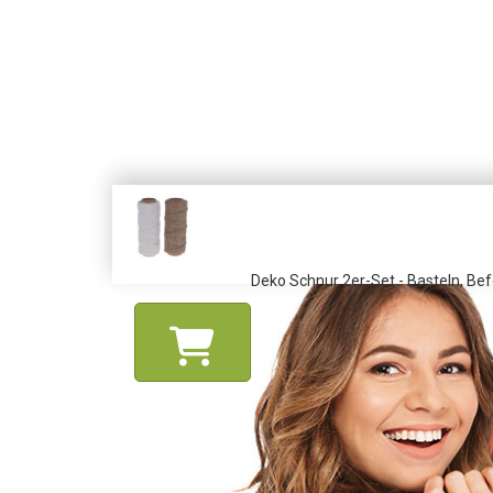
Deko Schnur 2er-Set - Basteln, Be