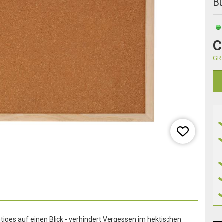
B
C
GRA
iges auf einen Blick - verhindert Vergessen im hektischen