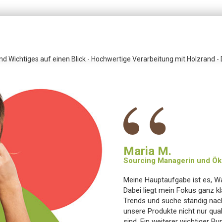
d Wichtiges auf einen Blick - Hochwertige Verarbeitung mit Holzrand 
“
Maria M.
Sourcing Managerin und Öko
Meine Hauptaufgabe ist es, W
Dabei liegt mein Fokus ganz kla
Trends und suche ständig nach
unsere Produkte nicht nur qual
sind. Ein weiterer wichtiger Pu