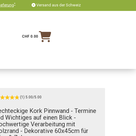
*
ieferung
Versand aus der Schweiz
CHF 0.00
(1) 5.00/5.00
echteckige Kork Pinnwand - Termine
d Wichtiges auf einen Blick -
ochwertige Verarbeitung mit
lzrand - Dekorative 60x45cm für