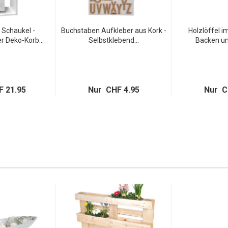
Schaukel -
Buchstaben Aufkleber aus Kork -
Holzlöffel 
r Deko-Korb...
Selbstklebend...
Backen un
 21.95
Nur CHF 4.95
Nur C