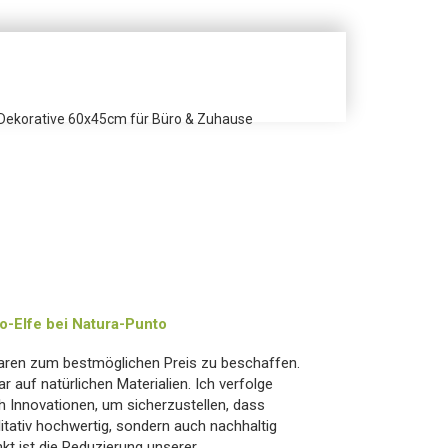
- Dekorative 60x45cm für Büro & Zuhause
-Elfe bei Natura-Punto
aren zum bestmöglichen Preis zu beschaffen.
r auf natürlichen Materialien. Ich verfolge
 Innovationen, um sicherzustellen, dass
itativ hochwertig, sondern auch nachhaltig
nkt ist die Reduzierung unserer