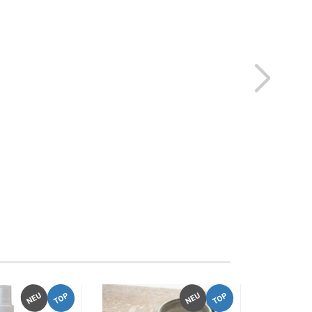
TOP
TOP
NEU
NEU