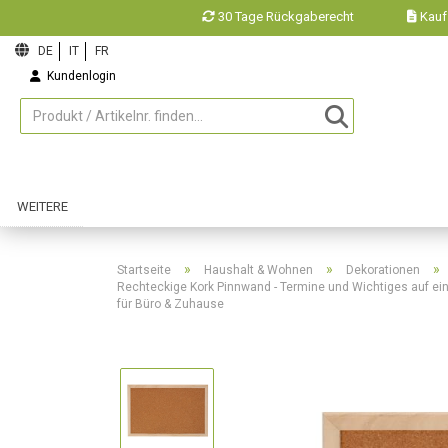
30 Tage Rückgaberecht
Kauf
Kundenlogin
Merkzettel
WEITERE
»
»
»
Startseite
Haushalt & Wohnen
Dekorationen
Rechteckige Kork Pinnwand - Termine und Wichtiges auf ein
für Büro & Zuhause