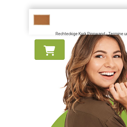
Rechteckige Kork Pinnwand - Termine un