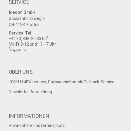
SERVICE
Ideoon GmbH
Grüssenhölzliweg 3
CH-4133 Pratteln
Service-Tel.:
*
+41-(0)848-22 33 00
Mo-Fr 8-12 und 13-17 Uhr
*
8 Rp./Minute
ÜBER UNS
Impressum
Über uns, Philosophie
Kontakt
Callback-Service
Newsletter-Anmeldung
INFORMATIONEN
Privatsphäre und Datenschutz