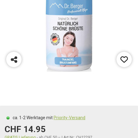
ca. 1-2 Werktage mit
Priority-Versand
CHF 14.95
GRATIS Lieferung
- ab CHF 50.– | Art.Nr.: CH12297