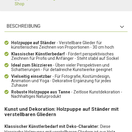
BESCHREIBUNG
Holzpuppe auf Ständer
- Verstellbare Glieder für
künstlerisches Zeichnen von Proportionen - 30 cm hoch
Klassischer Künstlerbedarf
- Fördert perspektivisches
Zeichnen für Profis und Anfänger - Steht stabil auf Sockel
Ideal zum Skizzieren
- Üben vieler Perspektiven und
Schattierungen - Für detailreiche Kunstwerke geeignet
Vielseitig einsetzbar
- Für Fotografie, Kostümdesign,
Animation und Yoga - Dekorative Ergänzung für jedes
Zuhause
Robuste Holzpuppe aus Tanne
- Zeitlose Kunstdekoration -
Nachhaltiges Naturprodukt
Kunst und Dekoration: Holzpuppe auf Ständer mit
verstellbaren Gliedern
Klassischer Künstlerbedarf mit Deko-Charakter:
Diese
klassische Holzpuppe mit verstellbaren Gliedern ist aus Holz