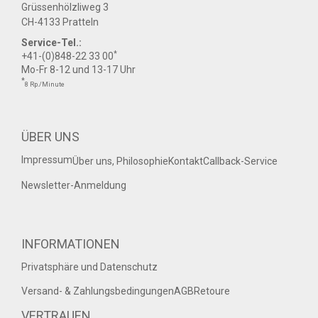
Grüssenhölzliweg 3
CH-4133 Pratteln
Service-Tel.:
*
+41-(0)848-22 33 00
Mo-Fr 8-12 und 13-17 Uhr
*
8 Rp./Minute
ÜBER UNS
Impressum
Über uns, Philosophie
Kontakt
Callback-Service
Newsletter-Anmeldung
INFORMATIONEN
Privatsphäre und Datenschutz
Versand- & Zahlungsbedingungen
AGB
Retoure
VERTRAUEN