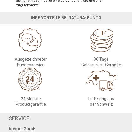
als nur ein Job – es ist eine Leidenschaft, die uns allen
zugutekommt.
IHRE VORTEILE BEI NATURA-PUNTO
Ausgezeichneter
30 Tage
Kundenservice
Geld-zurück-Garantie
24 Monate
Lieferung aus
Produktgarantie
der Schweiz
SERVICE
Ideoon GmbH