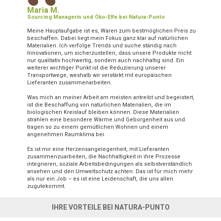
“
Maria M.
Sourcing Managerin und Öko-Elfe bei Natura-Punto
Meine Hauptaufgabe ist es, Waren zum bestmöglichen Preis zu
beschaffen. Dabei liegt mein Fokus ganz klar auf natürlichen
Materialien. Ich verfolge Trends und suche ständig nach
Innovationen, um sicherzustellen, dass unsere Produkte nicht
nur qualitativ hochwertig, sondern auch nachhaltig sind. Ein
weiterer wichtiger Punkt ist die Reduzierung unserer
Transportwege, weshalb wir verstärkt mit europäischen
Lieferanten zusammenarbeiten.
Was mich an meiner Arbeit am meisten antreibt und begeistert,
ist die Beschaffung von natürlichen Materialien, die im
biologischen Kreislauf bleiben können. Diese Materialien
strahlen eine besondere Wärme und Geborgenheit aus und
tragen so zu einem gemütlichen Wohnen und einem
angenehmen Raumklima bei.
Es ist mir eine Herzensangelegenheit, mit Lieferanten
zusammenzuarbeiten, die Nachhaltigkeit in ihre Prozesse
integrieren, soziale Arbeitsbedingungen als selbstverständlich
ansehen und den Umweltschutz achten. Das ist für mich mehr
als nur ein Job – es ist eine Leidenschaft, die uns allen
zugutekommt.
IHRE VORTEILE BEI NATURA-PUNTO