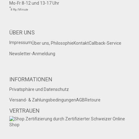
Mo-Fr 8-12 und 13-17 Uhr
*
8 Rp./Minute
ÜBER UNS
Impressum
Über uns, Philosophie
Kontakt
Callback-Service
Newsletter-Anmeldung
INFORMATIONEN
Privatsphäre und Datenschutz
Versand- & Zahlungsbedingungen
AGB
Retoure
VERTRAUEN