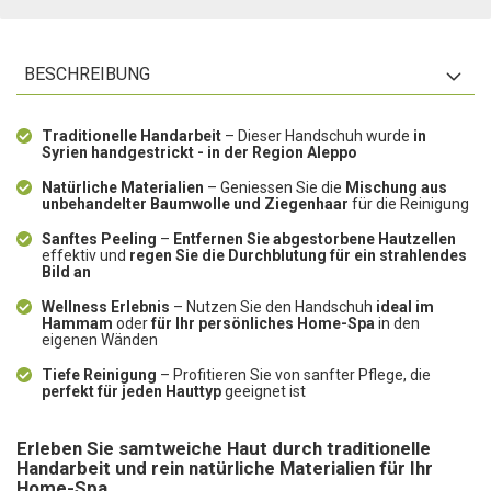
BESCHREIBUNG
Traditionelle Handarbeit
– Dieser Handschuh wurde
in
Syrien handgestrickt - in der Region Aleppo
Natürliche Materialien
– Geniessen Sie die
Mischung aus
unbehandelter Baumwolle und Ziegenhaar
für die Reinigung
Sanftes Peeling
–
Entfernen Sie abgestorbene Hautzellen
effektiv und
regen Sie die Durchblutung für ein strahlendes
Bild an
Wellness Erlebnis
– Nutzen Sie den Handschuh
ideal im
Hammam
oder
für Ihr persönliches Home-Spa
in den
eigenen Wänden
Tiefe Reinigung
– Profitieren Sie von sanfter Pflege, die
perfekt für jeden Hauttyp
geeignet ist
Erleben Sie samtweiche Haut durch traditionelle
Handarbeit und rein natürliche Materialien für Ihr
Home-Spa