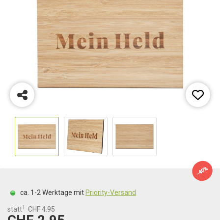
-40%
ca. 1-2 Werktage mit
Priority-Versand
1
statt
CHF 4.95