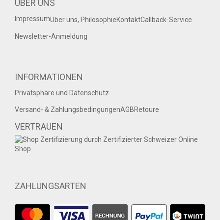
ÜBER UNS
Impressum
Über uns, Philosophie
Kontakt
Callback-Service
Newsletter-Anmeldung
INFORMATIONEN
Privatsphäre und Datenschutz
Versand- & Zahlungsbedingungen
AGB
Retoure
VERTRAUEN
ZAHLUNGSARTEN