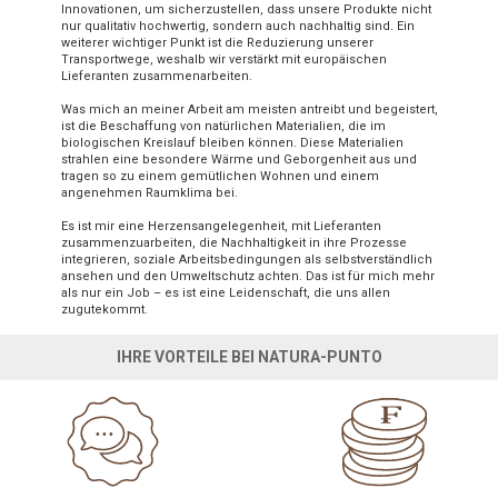
Innovationen, um sicherzustellen, dass unsere Produkte nicht
nur qualitativ hochwertig, sondern auch nachhaltig sind. Ein
weiterer wichtiger Punkt ist die Reduzierung unserer
Transportwege, weshalb wir verstärkt mit europäischen
Lieferanten zusammenarbeiten.
Was mich an meiner Arbeit am meisten antreibt und begeistert,
ist die Beschaffung von natürlichen Materialien, die im
biologischen Kreislauf bleiben können. Diese Materialien
strahlen eine besondere Wärme und Geborgenheit aus und
tragen so zu einem gemütlichen Wohnen und einem
angenehmen Raumklima bei.
Es ist mir eine Herzensangelegenheit, mit Lieferanten
zusammenzuarbeiten, die Nachhaltigkeit in ihre Prozesse
integrieren, soziale Arbeitsbedingungen als selbstverständlich
ansehen und den Umweltschutz achten. Das ist für mich mehr
als nur ein Job – es ist eine Leidenschaft, die uns allen
zugutekommt.
IHRE VORTEILE BEI NATURA-PUNTO