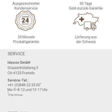
Ausgezeichneter
30 Tage
Kundenservice
Geld-zurück-Garantie
24 Monate
Lieferung aus
Produktgarantie
der Schweiz
SERVICE
Ideoon GmbH
Grüssenhölzliweg 3
CH-4133 Pratteln
Service-Tel.:
*
+41-(0)848-22 33 00
Mo-Fr 8-12 und 13-17 Uhr
*
8 Rp./Minute