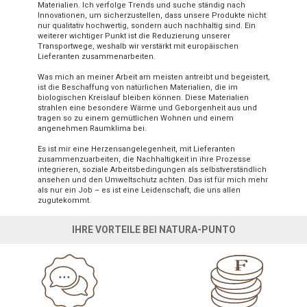
Materialien. Ich verfolge Trends und suche ständig nach
Innovationen, um sicherzustellen, dass unsere Produkte nicht
nur qualitativ hochwertig, sondern auch nachhaltig sind. Ein
weiterer wichtiger Punkt ist die Reduzierung unserer
Transportwege, weshalb wir verstärkt mit europäischen
Lieferanten zusammenarbeiten.
Was mich an meiner Arbeit am meisten antreibt und begeistert,
ist die Beschaffung von natürlichen Materialien, die im
biologischen Kreislauf bleiben können. Diese Materialien
strahlen eine besondere Wärme und Geborgenheit aus und
tragen so zu einem gemütlichen Wohnen und einem
angenehmen Raumklima bei.
Es ist mir eine Herzensangelegenheit, mit Lieferanten
zusammenzuarbeiten, die Nachhaltigkeit in ihre Prozesse
integrieren, soziale Arbeitsbedingungen als selbstverständlich
ansehen und den Umweltschutz achten. Das ist für mich mehr
als nur ein Job – es ist eine Leidenschaft, die uns allen
zugutekommt.
IHRE VORTEILE BEI NATURA-PUNTO