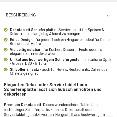
BESCHREIBUNG
Dekotablett Schieferplatte
- Serviertablett für Speisen &
Deko - robust, langlebig & leicht zu reinigen.
Edles Design
- für jeden Tisch ein Hingucker - ideal für Dinner,
Brunch oder Apéro.
Vielseitig nutzbar
- für Kuchen, Desserts, Feste oder als
elegante Zimmerdekoration.
Unikat aus hochwertigem Schiefergestein
- natürliche Optik
- Grösse: L 30 x B 15 cm.
Stilvoller Einsatz
- auch für Hotels, Restaurants, Cafés oder
Chalets geeignet.
Elegantes Deko- oder Serviertablett aus
Schiefernplatte lässt sich hübsch anrichten und
dekorieren
Premium Dekotablett:
Dieses wunderschöne Tablett, aus
rechteckiger Schieferplatte, kann als Dekotablett oder
Serviertablett genutzt werden. Hergestellt aus hochwertigem