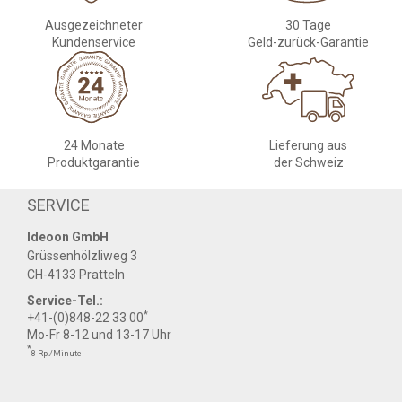
Ausgezeichneter
30 Tage
Kundenservice
Geld-zurück-Garantie
24 Monate
Lieferung aus
Produktgarantie
der Schweiz
SERVICE
Ideoon GmbH
Grüssenhölzliweg 3
CH-4133 Pratteln
Service-Tel.:
*
+41-(0)848-22 33 00
Mo-Fr 8-12 und 13-17 Uhr
*
8 Rp./Minute