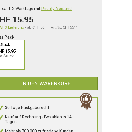
ca. 1-2 Werktage mit
Priority-Versand
HF 15.95
TIS Lieferung
- ab CHF 50.– | Art.Nr.: CHT6511
ar Pack
 Stück
HF 15.95
ro Stück
IN DEN WARENKORB
30 Tage Rückgaberecht
Kauf auf Rechnung - Bezahlen in 14
Tagen
Mehr als 700.000 zufriedene Kunden