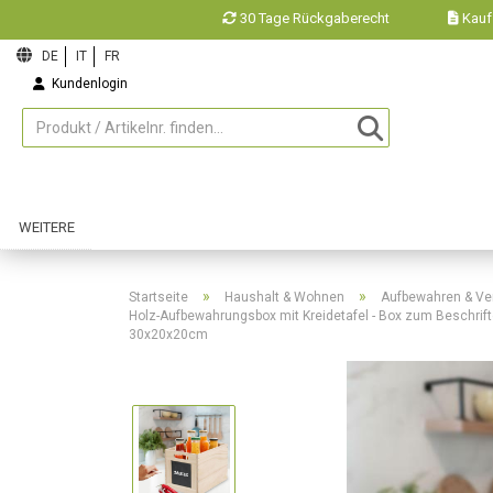
30 Tage Rückgaberecht
Kauf
Kundenlogin
Merkzettel
WEITERE
»
»
Startseite
Haushalt & Wohnen
Aufbewahren & Ve
Holz-Aufbewahrungsbox mit Kreidetafel - Box zum Beschrift
30x20x20cm