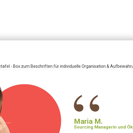
afel - Box zum Beschriften für individuelle Organisation & Aufbewa
“
Maria M.
Sourcing Managerin und Öko