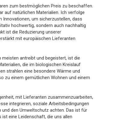
aren zum bestmöglichen Preis zu beschaffen.
r auf natürlichen Materialien. Ich verfolge
 Innovationen, um sicherzustellen, dass
itativ hochwertig, sondern auch nachhaltig
nkt ist die Reduzierung unserer
rstärkt mit europäischen Lieferanten
eisten antreibt und begeistert, ist die
terialien, die im biologischen Kreislauf
lien strahlen eine besondere Wärme und
 so zu einem gemütlichen Wohnen und einem
genheit, mit Lieferanten zusammenzuarbeiten,
zesse integrieren, soziale Arbeitsbedingungen
n und den Umweltschutz achten. Das ist für
 ist eine Leidenschaft, die uns allen