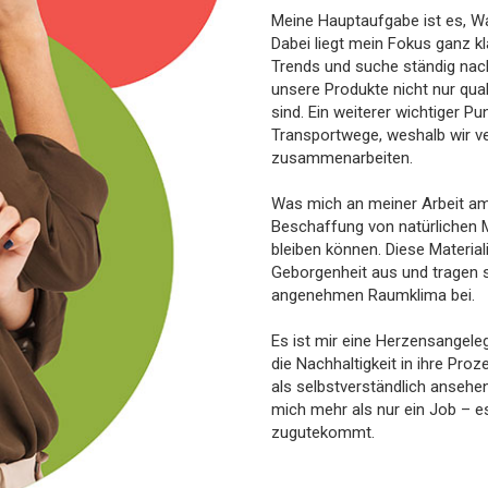
Meine Hauptaufgabe ist es, W
Dabei liegt mein Fokus ganz kla
Trends und suche ständig nach
unsere Produkte nicht nur qual
sind. Ein weiterer wichtiger Pu
Transportwege, weshalb wir ve
zusammenarbeiten.
Was mich an meiner Arbeit am m
Beschaffung von natürlichen Ma
bleiben können. Diese Materia
Geborgenheit aus und tragen
angenehmen Raumklima bei.
Es ist mir eine Herzensangele
die Nachhaltigkeit in ihre Pro
als selbstverständlich ansehe
mich mehr als nur ein Job – es
zugutekommt.