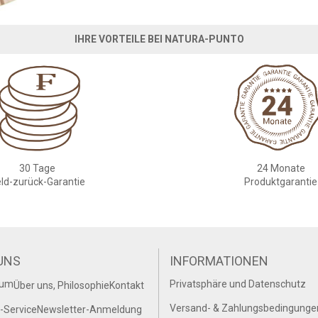
IHRE VORTEILE BEI NATURA-PUNTO
30 Tage
24 Monate
ld-zurück-Garantie
Produktgarantie
UNS
INFORMATIONEN
sum
Privatsphäre und Datenschutz
Über uns, Philosophie
Kontakt
Versand- & Zahlungsbedingunge
-Service
Newsletter-Anmeldung