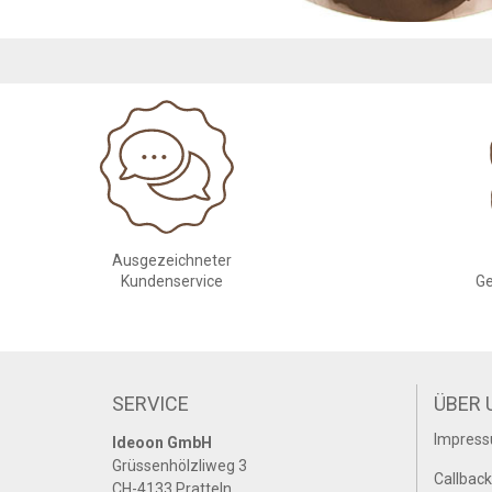
Ausgezeichneter
Kundenservice
Ge
SERVICE
ÜBER 
Impres
Ideoon GmbH
Grüssenhölzliweg 3
Callback
CH-4133 Pratteln