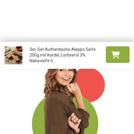
3er-Set Authentische Aleppo Seife
200g mit Kordel, Lorbeeröl 3%:
Naturseife h...