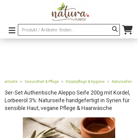
»
»
»
Startseite
Gesundheit & Pflege
Körperpflege & Hygiene
Naturseifen
3er-Set Authentische Aleppo Seife 200g mit Kordel,
Lorbeeröl 3%: Naturseife handgefertigt in Syrien für
sensible Haut, vegane Pflege & Haarwäsche