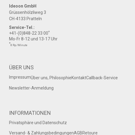
Ideoon GmbH
Grüssenhölzliweg 3
CH-4133 Pratteln
Service-Tel.:
*
+41-(0)848-22 33 00
Mo-Fr 8-12 und 13-17 Uhr
*
8 Rp./Minute
ÜBER UNS
Impressum
Über uns, Philosophie
Kontakt
Callback-Service
Newsletter-Anmeldung
INFORMATIONEN
Privatsphäre und Datenschutz
Versand- & Zahlungsbedingungen
AGB
Retoure