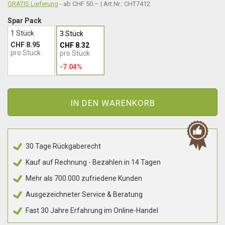
GRATIS Lieferung
- ab CHF 50.– | Art.Nr.: CHT7412
Spar Pack
1 Stück
3 Stück
CHF 8.95
CHF 8.32
pro Stück
pro Stück
-7.04%
IN DEN WARENKORB
30 Tage Rückgaberecht
Kauf auf Rechnung - Bezahlen in 14 Tagen
Mehr als 700.000 zufriedene Kunden
Ausgezeichneter Service & Beratung
Fast 30 Jahre Erfahrung im Online-Handel