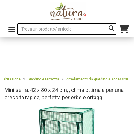
»
»
e abitazione
Giardino e terrazza
Arredamento da giardino e accessori
Mini serra, 42 x 80 x 24 cm, , clima ottimale per una
crescita rapida, perfetta per erbe e ortaggi