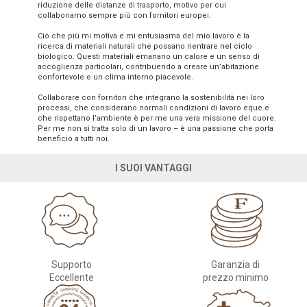
riduzione delle distanze di trasporto, motivo per cui
collaboriamo sempre più con fornitori europei.
Ciò che più mi motiva e mi entusiasma del mio lavoro è la
ricerca di materiali naturali che possano rientrare nel ciclo
biologico. Questi materiali emanano un calore e un senso di
accoglienza particolari, contribuendo a creare un’abitazione
confortevole e un clima interno piacevole.
Collaborare con fornitori che integrano la sostenibilità nei loro
processi, che considerano normali condizioni di lavoro eque e
che rispettano l’ambiente è per me una vera missione del cuore.
Per me non si tratta solo di un lavoro – è una passione che porta
beneficio a tutti noi.
I SUOI VANTAGGI
Supporto
Garanzia di
Eccellente
prezzo minimo