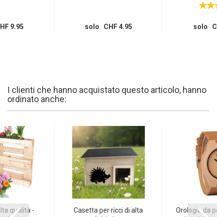
HF 9.95
solo CHF 4.95
solo C
I clienti che hanno acquistato questo articolo, hanno
ordinato anche:
lta qualità -
Casetta per ricci di alta
Orologio da p