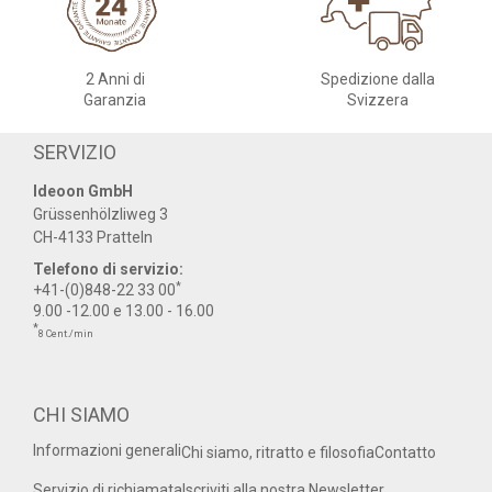
2 Anni di
Spedizione dalla
Garanzia
Svizzera
SERVIZIO
Ideoon GmbH
Grüssenhölzliweg 3
CH-4133 Pratteln
Telefono di servizio:
*
+41-(0)848-22 33 00
9.00 -12.00 e 13.00 - 16.00
*
8 Cent./min
CHI SIAMO
Informazioni generali
Chi siamo, ritratto e filosofia
Contatto
Servizio di richiamata
Iscriviti alla nostra Newsletter