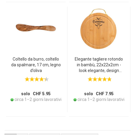
Coltello da burro, coltello
Elegante tagliere rotondo
da spalmare, 17 cm, legno
in bambù, 22x22x2cm -
d’oliva
look elegante, design
robusto - perfetto per le
cucine moderne
solo CHF 5.95
solo CHF 7.95
circa 1–2 giorni lavorativi
circa 1–2 giorni lavorativi