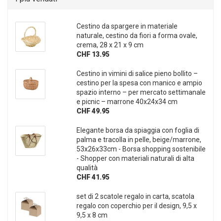
Cestino da spargere in materiale
naturale, cestino da fiori a forma ovale,
crema, 28 x 21 x 9 cm
CHF 13.95
Cestino in vimini di salice pieno bollito –
cestino per la spesa con manico e ampio
spazio interno – per mercato settimanale
e picnic – marrone 40x24x34 cm
CHF 49.95
Elegante borsa da spiaggia con foglia di
palma e tracolla in pelle, beige/marrone,
53x26x33cm - Borsa shopping sostenibile
- Shopper con materiali naturali di alta
qualità
CHF 41.95
set di 2 scatole regalo in carta, scatola
regalo con coperchio per il design, 9,5 x
9,5 x 8 cm