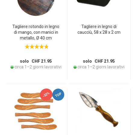
Tagliere rotondo in legno
Tagliere in legno di
di mango, con manici in
caucciù, 58 x 28 x 2 cm
metallo, Ø 40 cm
solo CHF 21.95
solo CHF 21.95
circa 1–2 giorni lavorativi
circa 1–2 giorni lavorativi
-32%
TOP