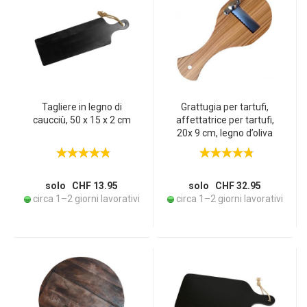
Tagliere in legno di
Grattugia per tartufi,
caucciù, 50 x 15 x 2 cm
affettatrice per tartufi,
20x 9 cm, legno d’oliva
solo CHF 13.95
solo CHF 32.95
circa 1–2 giorni lavorativi
circa 1–2 giorni lavorativi