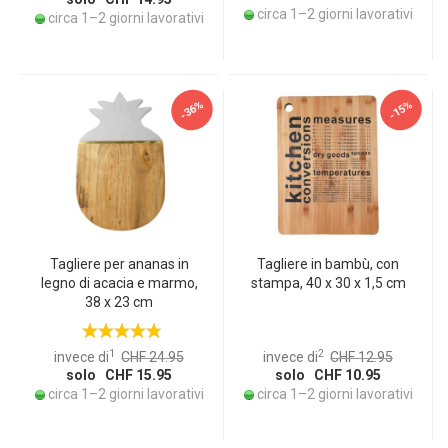
circa 1–2 giorni lavorativi
circa 1–2 giorni lavorativi
-36%
-15%
Tagliere per ananas in
Tagliere in bambù, con
legno di acacia e marmo,
stampa, 40 x 30 x 1,5 cm
38 x 23 cm
1
2
invece di
CHF 24.95
invece di
CHF 12.95
solo CHF 15.95
solo CHF 10.95
circa 1–2 giorni lavorativi
circa 1–2 giorni lavorativi