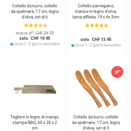
Coltello da burro, coltello
Coltello parmigiano,
da spalmare, 17 cm, legno
manico in legno d’oliva,
d’oliva, set di 6
lama affilata, 19 x 4x 3cm
3
invece di
CHF 29.70
solo CHF 19.95
solo CHF 13.95
circa 1–2 giorni lavorativi
circa 1–2 giorni lavorativi
-26%
Tagliere in legno di mango,
Coltello da burro, coltello
stampa BBQ, 60 x 20 x 2
da spalmare, 17 cm, legno
cm
d’oliva, set di 3