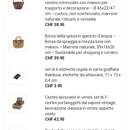
cestino intrecciato con manico per
trasporto e decorazione – Ø 45x22/47
cm – rustico, non scortecciato, marrone
naturale, robusto e versatile
CHF 38.95
Borsa della spesa in giacinto d’acqua –
Borsa da spiaggia a mezza luna con
manico – Marrone naturale, 39x16x26
cm – Sostenibile per shopping e riordino
CHF 39.95
set di 6 etichette regalo in carta graffiata
Rainbow, etichette da attaccare, 11 x 13 x
0,4 cm
CHF 3.95
Cestini decorativi in vimini, set di 3 -
cestini portaoggetti dal sapore vintage,
lavorazione classica in vimini, aspetto
usato
CHF 42.95