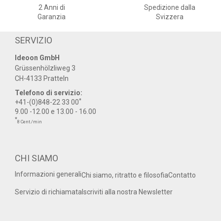
2 Anni di
Spedizione dalla
Garanzia
Svizzera
SERVIZIO
Ideoon GmbH
Grüssenhölzliweg 3
CH-4133 Pratteln
Telefono di servizio:
*
+41-(0)848-22 33 00
9.00 -12.00 e 13.00 - 16.00
*
8 Cent./min
CHI SIAMO
Informazioni generali
Chi siamo, ritratto e filosofia
Contatto
Servizio di richiamata
Iscriviti alla nostra Newsletter