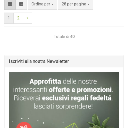
per pagina
Ordina per
28 per pagina
1
2
»
Totale di
40
Iscriviti alla nostra Newsletter