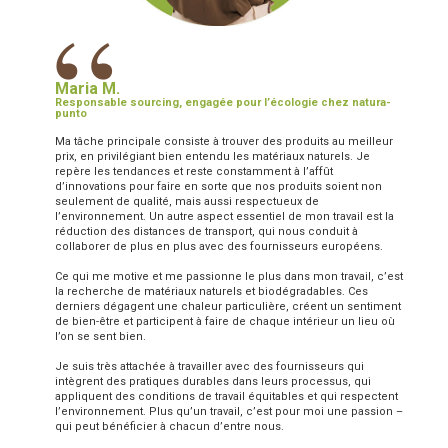
“
Maria M.
Responsable sourcing, engagée pour l’écologie chez natura-
punto
Ma tâche principale consiste à trouver des produits au meilleur
prix, en privilégiant bien entendu les matériaux naturels. Je
repère les tendances et reste constamment à l’affût
d’innovations pour faire en sorte que nos produits soient non
seulement de qualité, mais aussi respectueux de
l’environnement. Un autre aspect essentiel de mon travail est la
réduction des distances de transport, qui nous conduit à
collaborer de plus en plus avec des fournisseurs européens.
Ce qui me motive et me passionne le plus dans mon travail, c’est
la recherche de matériaux naturels et biodégradables. Ces
derniers dégagent une chaleur particulière, créent un sentiment
de bien-être et participent à faire de chaque intérieur un lieu où
l’on se sent bien.
Je suis très attachée à travailler avec des fournisseurs qui
intègrent des pratiques durables dans leurs processus, qui
appliquent des conditions de travail équitables et qui respectent
l’environnement. Plus qu’un travail, c’est pour moi une passion –
qui peut bénéficier à chacun d’entre nous.