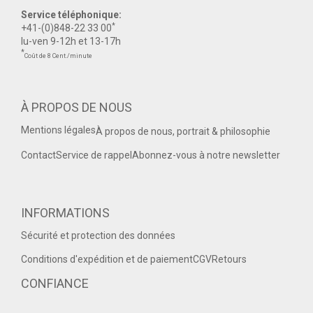
Service téléphonique:
*
+41-(0)848-22 33 00
lu-ven 9-12h et 13-17h
*
Coût de 8 Cent./minute
À PROPOS DE NOUS
Mentions légales
À propos de nous, portrait & philosophie
Contact
Service de rappel
Abonnez-vous à notre newsletter
INFORMATIONS
Sécurité et protection des données
Conditions d'expédition et de paiement
CGV
Retours
CONFIANCE