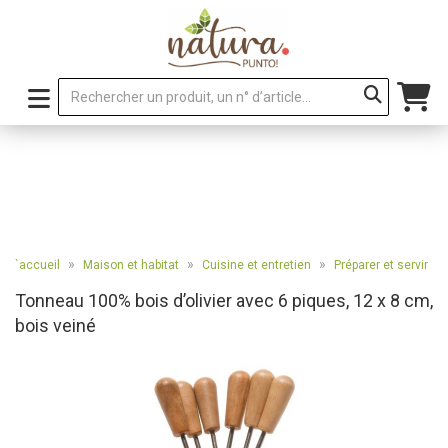
»
»
»
e d`accueil
Maison et habitat
Cuisine et entretien
Préparer et servir
Tonneau 100% bois d’olivier avec 6 piques, 12 x 8 cm,
bois veiné