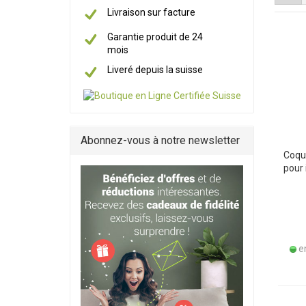
Livraison sur facture
Garantie produit de 24
mois
Liveré depuis la suisse
Abonnez-vous à notre newsletter
Coque
pour 
en