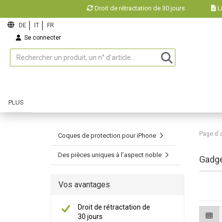
Droit de rétractation de 30 jours
Li
Se connecter
Liste d’envies
PLUS
Page d`
Coques de protection pour iPhone
Des pièces uniques à l’aspect noble
Gadge
Vos avantages
Droit de rétractation de
30 jours