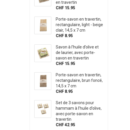
en travertin
CHF 15.95
Porte-savon en travertin,
rectangulaire, light - beige
clair, 14,5 x 7 cm
CHF 8.95
Savon à l’huile d’olive et
de laurier, avec porte-
savon en travertin
CHF 15.95
Porte-savon en travertin,
rectangulaire, brun foncé,
14,5 x 7 cm
CHF 8.95
Set de 3 savons pour
hammam à l’huile d’olive,
avec porte-savon en
travertin
CHF 42.95