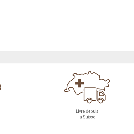
Livré depuis
la Suisse