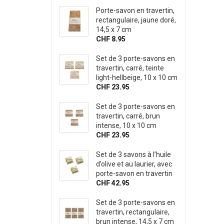
Porte-savon en travertin,
rectangulaire, jaune doré,
14,5 x 7 cm
CHF 8.95
Set de 3 porte-savons en
travertin, carré, teinte
light-hellbeige, 10 x 10 cm
CHF 23.95
Set de 3 porte-savons en
travertin, carré, brun
intense, 10 x 10 cm
CHF 23.95
Set de 3 savons à l’huile
d’olive et au laurier, avec
porte-savon en travertin
CHF 42.95
Set de 3 porte-savons en
travertin, rectangulaire,
brun intense, 14,5 x 7 cm