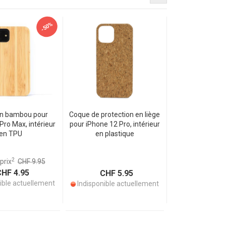
-50%
n bambou pour
Coque de protection en liège
Pro Max, intérieur
pour iPhone 12 Pro, intérieur
en TPU
en plastique
2
prix
CHF 9.95
HF 4.95
CHF 5.95
ible actuellement
Indisponible actuellement