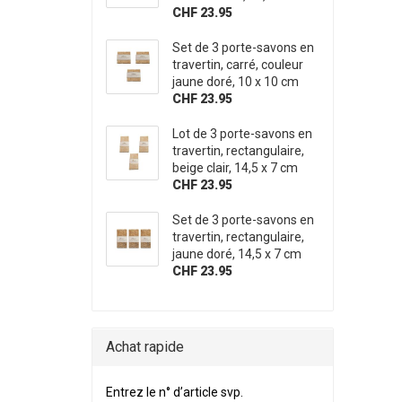
CHF 23.95
Set de 3 porte-savons en
travertin, carré, couleur
jaune doré, 10 x 10 cm
CHF 23.95
Lot de 3 porte-savons en
travertin, rectangulaire,
beige clair, 14,5 x 7 cm
CHF 23.95
Set de 3 porte-savons en
travertin, rectangulaire,
jaune doré, 14,5 x 7 cm
CHF 23.95
Achat rapide
Entrez le n° d’article svp.
Entrez le n° d’article svp.