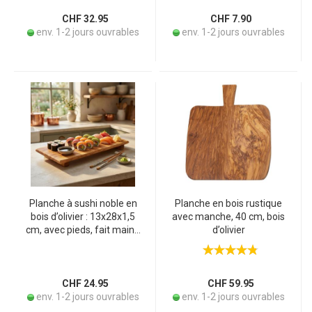
CHF 32.95
CHF 7.90
env. 1-2 jours ouvrables
env. 1-2 jours ouvrables
Planche à sushi noble en
Planche en bois rustique
bois d’olivier : 13x28x1,5
avec manche, 40 cm, bois
cm, avec pieds, fait main -
d’olivier
plat de service pour sushi
&amp antipasti, élégance
naturelle &amp style
CHF 24.95
CHF 59.95
env. 1-2 jours ouvrables
env. 1-2 jours ouvrables