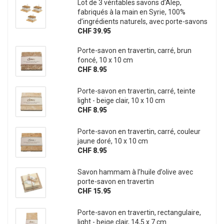
Lot de 3 véritables savons d’Alep,
fabriqués à la main en Syrie, 100%
d’ingrédients naturels, avec porte-savons
CHF 39.95
Porte-savon en travertin, carré, brun
foncé, 10 x 10 cm
CHF 8.95
Porte-savon en travertin, carré, teinte
light - beige clair, 10 x 10 cm
CHF 8.95
Porte-savon en travertin, carré, couleur
jaune doré, 10 x 10 cm
CHF 8.95
Savon hammam à l’huile d’olive avec
porte-savon en travertin
CHF 15.95
Porte-savon en travertin, rectangulaire,
light - beige clair, 14,5 x 7 cm