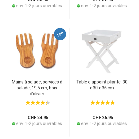
env. 1-2 jours ouvrables
env. 1-2 jours ouvrables
TOP
Mains à salade, services à
Table d’appoint pliante, 30
salade, 19,5 cm, bois
x 30 x 36 cm
d’olivier
CHF 24.95
CHF 26.95
env. 1-2 jours ouvrables
env. 1-2 jours ouvrables