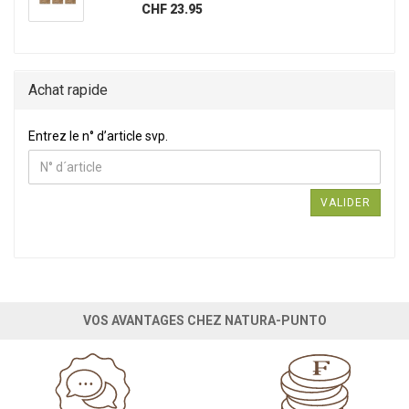
CHF 23.95
Achat rapide
Entrez le n° d’article svp.
Entrez le n° d’article svp.
VALIDER
VOS AVANTAGES CHEZ NATURA-PUNTO