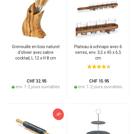
Grenouille en bois naturel
Plateau à schnaps avec 6
d‘olivier avec sabre
verres, env. 3,5 x 45 x 6,5
cocktail, L 12 x H 8 cm
cm
CHF 32.95
CHF 15.95
env. 1-2 jours ouvrables
env. 1-2 jours ouvrables
-5%