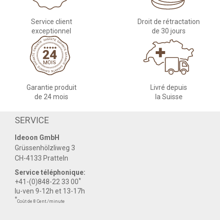
Service client
Droit de rétractation
exceptionnel
de 30 jours
Garantie produit
Livré depuis
de 24 mois
la Suisse
SERVICE
Ideoon GmbH
Grüssenhölzliweg 3
CH-4133 Pratteln
Service téléphonique:
*
+41-(0)848-22 33 00
lu-ven 9-12h et 13-17h
*
Coût de 8 Cent./minute