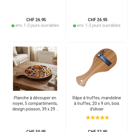
CHF 26.95
CHF 26.95
env. 1-2 jours ouvrables
env. 1-2 jours ouvrables
Planche à découper en
Râpe à truffes, mandoline
noyer, 5 compartiments,
à truffes, 20 x 9 cm, bois
design poisson, 39 x 29 x
d’olivier
16 cm
CHF 30.95
CHF 32.95