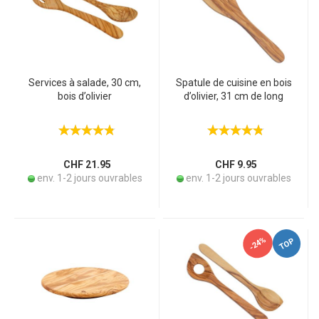
Services à salade, 30 cm,
Spatule de cuisine en bois
bois d’olivier
d’olivier, 31 cm de long
CHF 21.95
CHF 9.95
env. 1-2 jours ouvrables
env. 1-2 jours ouvrables
-24%
TOP