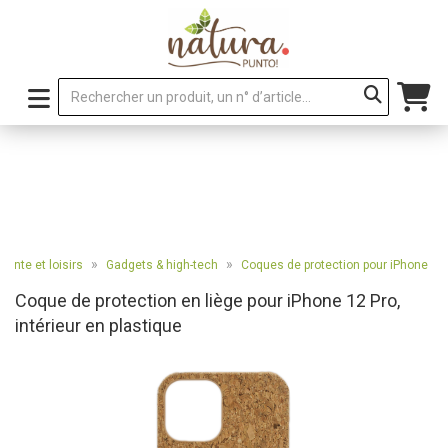
»
»
tente et loisirs
Gadgets & high-tech
Coques de protection pour iPhone
Coque de protection en liège pour iPhone 12 Pro,
intérieur en plastique