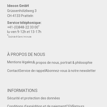
Ideoon GmbH
Grüssenhölzliweg 3
CH-4133 Pratteln
Service téléphonique:
*
+41-(0)848-22 33 00
lu-ven 9-12h et 13-17h
*
Coût de 8 Cent./minute
À PROPOS DE NOUS
Mentions légales
À propos de nous, portrait & philosophie
Contact
Service de rappel
Abonnez-vous à notre newsletter
INFORMATIONS
Sécurité et protection des données
Conditions d'expédition et de paiement
CGV
Retours