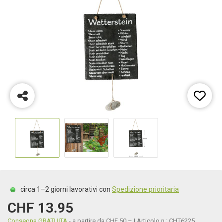
circa 1–2 giorni lavorativi con
Spedizione prioritaria
CHF 13.95
Consegna GRATUITA
- a partire da CHF 50.– | Articolo n.: CHT6225