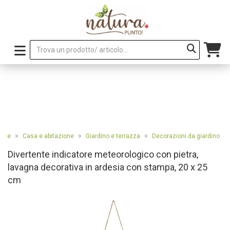
»
»
»
pale
Casa e abitazione
Giardino e terrazza
Decorazioni da giardino
Divertente indicatore meteorologico con pietra,
lavagna decorativa in ardesia con stampa, 20 x 25
cm