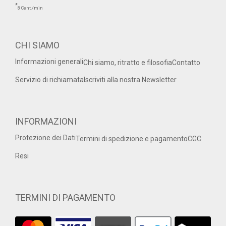
*
8 Cent./min
CHI SIAMO
Informazioni generali
Chi siamo, ritratto e filosofia
Contatto
Servizio di richiamata
Iscriviti alla nostra Newsletter
INFORMAZIONI
Protezione dei Dati
Termini di spedizione e pagamento
CGC
Resi
TERMINI DI PAGAMENTO